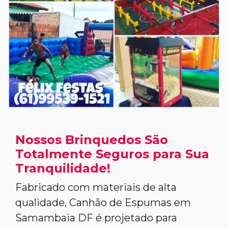
Nossos Brinquedos São
Totalmente Seguros para Sua
Tranquilidade!
Fabricado com materiais de alta
qualidade, Canhão de Espumas em
Samambaia DF é projetado para