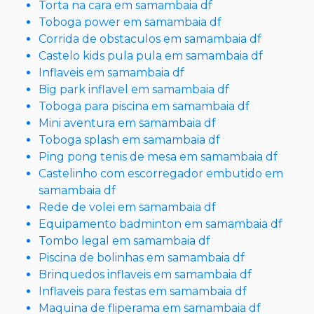
Torta na cara em samambaia df
Toboga power em samambaia df
Corrida de obstaculos em samambaia df
Castelo kids pula pula em samambaia df
Inflaveis em samambaia df
Big park inflavel em samambaia df
Toboga para piscina em samambaia df
Mini aventura em samambaia df
Toboga splash em samambaia df
Ping pong tenis de mesa em samambaia df
Castelinho com escorregador embutido em
samambaia df
Rede de volei em samambaia df
Equipamento badminton em samambaia df
Tombo legal em samambaia df
Piscina de bolinhas em samambaia df
Brinquedos inflaveis em samambaia df
Inflaveis para festas em samambaia df
Maquina de fliperama em samambaia df