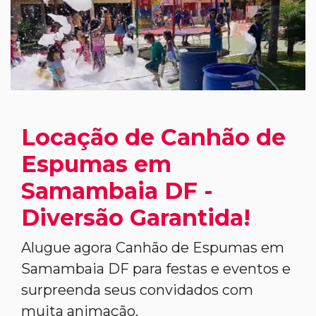
Locação de Canhão de
Espumas em
Samambaia DF -
Diversão Garantida!
Alugue agora Canhão de Espumas em
Samambaia DF para festas e eventos e
surpreenda seus convidados com
muita animação.