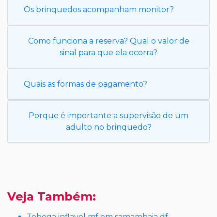
Os brinquedos acompanham monitor?
Como funciona a reserva? Qual o valor de
sinal para que ela ocorra?
Quais as formas de pagamento?
Porque é importante a supervisão de um
adulto no brinquedo?
Veja Também:
Toboga inflavel mf em samambaia df