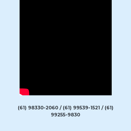
(61) 98330-2060 / (61) 99539-1521 / (61)
99255-9830