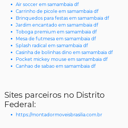
Air soccer em samambaia df
Carrinho de picole em samambaia df
Brinquedos para festas em samambaia df
Jardim encantado em samambaia df
Toboga premium em samambaia df
Mesa de futmesa em samambaia df
Splash radical em samambaia df
Casinha de bolinhas dino em samambaia df
Pocket mickey mouse em samambaia df
Canhao de sabao em samambaia df
Sites parceiros no Distrito
Federal:
https://montadormoveisbrasilia.com.br