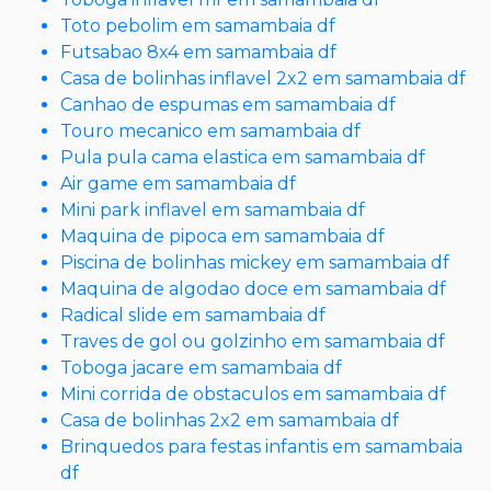
Toto pebolim em samambaia df
Futsabao 8x4 em samambaia df
Casa de bolinhas inflavel 2x2 em samambaia df
Canhao de espumas em samambaia df
Touro mecanico em samambaia df
Pula pula cama elastica em samambaia df
Air game em samambaia df
Mini park inflavel em samambaia df
Maquina de pipoca em samambaia df
Piscina de bolinhas mickey em samambaia df
Maquina de algodao doce em samambaia df
Radical slide em samambaia df
Traves de gol ou golzinho em samambaia df
Toboga jacare em samambaia df
Mini corrida de obstaculos em samambaia df
Casa de bolinhas 2x2 em samambaia df
Brinquedos para festas infantis em samambaia
df