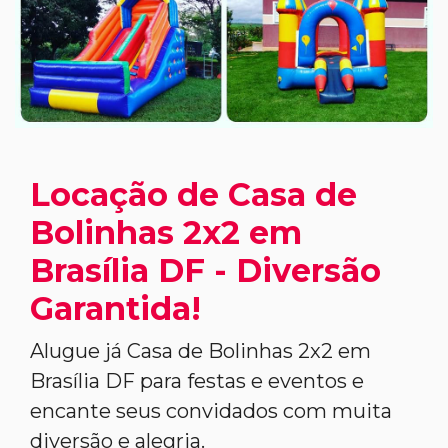
Locação de Casa de
Bolinhas 2x2 em
Brasília DF - Diversão
Garantida!
Alugue já Casa de Bolinhas 2x2 em
Brasília DF para festas e eventos e
encante seus convidados com muita
diversão e alegria.