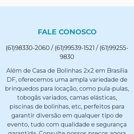
FALE CONOSCO
(61)98330-2060 / (61)99539-1521 / (61)99255-
9830
Além de Casa de Bolinhas 2x2 em Brasília
DF, oferecemos uma ampla variedade de
brinquedos para locação, como pula-pulas,
tobogãs variados, camas elásticas,
piscinas de bolinhas, etc, perfeitos para
garantir diversão em qualquer tipo de
evento, tudo com qualidade e segurança
garantida. Consulte nossos preços agora