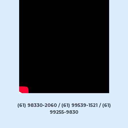
(61) 98330-2060 / (61) 99539-1521 / (61)
99255-9830