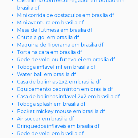
Castelinho com escorregador embutido em
brasilia df
Mini corrida de obstaculos em brasilia df
Mini aventura em brasilia df
Mesa de futmesa em brasilia df
Chute a gol em brasilia df
Maquina de fliperama em brasilia df
Torta na cara em brasilia df
Rede de volei ou futevolei em brasilia df
Toboga inflavel mf em brasilia df
Water ball em brasilia df
Casa de bolinhas 2x2 em brasilia df
Equipamento badminton em brasilia df
Casa de bolinhas inflavel 2x2 em brasilia df
Toboga splash em brasilia df
Pocket mickey mouse em brasilia df
Air soccer em brasilia df
Brinquedos inflaveis em brasilia df
Rede de volei em brasilia df