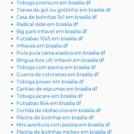
Toboga premium em brasilia df
Traves de gol ou golzinho em brasilia df
Casa de bolinhas 3x1 em brasilia df
Radical slide em brasilia df
Big park inflavel em brasilia df
Futsabao 10x5 em brasilia df
Inflaveis em brasilia df
Pula pula cama elastica em brasilia df
Ringue box ufc inflavel em brasilia df
Toboga com piscina em brasilia df
Guerra de cotonetes em brasilia df
Toboga power em brasilia df
Canhao de espumas em brasilia df
Toboga jacare em brasilia df
Futsabao 8x4 em brasilia df
Corrida de obstaculos em brasilia df
Piscina de bolinhas em brasilia df
Mini aventura com piscina em brasilia df
Piscina de bolinhas mickey em brasilia df