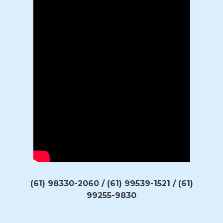
(61) 98330-2060 / (61) 99539-1521 / (61)
99255-9830