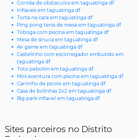
Corrida de obstaculos em taguatinga df
Inflaveis em taguatinga df
Torta na cara em taguatinga df
Ping pong tenis de mesa em taguatinga df
Toboga com piscina em taguatinga df
Mesa de sinuca em taguatinga df
Air game em taguatinga df
Castelinho com escorregador embutido em
taguatinga df
Toto pebolim em taguatinga df
Mini aventura com piscina em taguatinga df
Carrinho de picole em taguatinga df
Casa de bolinhas 2x2 em taguatinga df
Big park inflavel em taguatinga df
Sites parceiros no Distrito