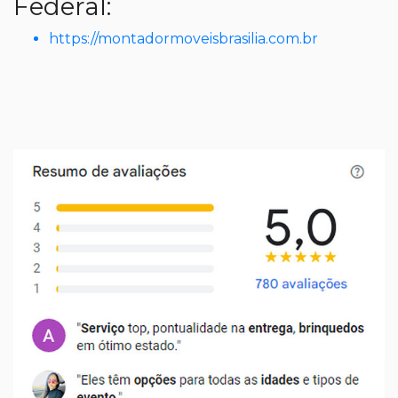
Federal:
https://montadormoveisbrasilia.com.br