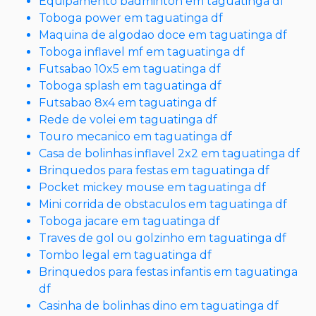
Equipamento badminton em taguatinga df
Toboga power em taguatinga df
Maquina de algodao doce em taguatinga df
Toboga inflavel mf em taguatinga df
Futsabao 10x5 em taguatinga df
Toboga splash em taguatinga df
Futsabao 8x4 em taguatinga df
Rede de volei em taguatinga df
Touro mecanico em taguatinga df
Casa de bolinhas inflavel 2x2 em taguatinga df
Brinquedos para festas em taguatinga df
Pocket mickey mouse em taguatinga df
Mini corrida de obstaculos em taguatinga df
Toboga jacare em taguatinga df
Traves de gol ou golzinho em taguatinga df
Tombo legal em taguatinga df
Brinquedos para festas infantis em taguatinga
df
Casinha de bolinhas dino em taguatinga df