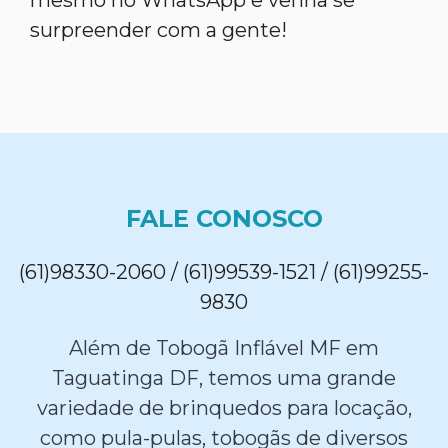
mesmo no WhatsApp e venha se
surpreender com a gente!
FALE CONOSCO
(61)98330-2060 / (61)99539-1521 / (61)99255-
9830
Além de Tobogã Inflável MF em
Taguatinga DF, temos uma grande
variedade de brinquedos para locação,
como pula-pulas, tobogãs de diversos