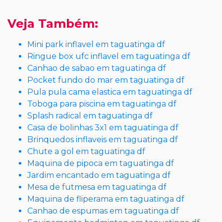
Veja Também:
Mini park inflavel em taguatinga df
Ringue box ufc inflavel em taguatinga df
Canhao de sabao em taguatinga df
Pocket fundo do mar em taguatinga df
Pula pula cama elastica em taguatinga df
Toboga para piscina em taguatinga df
Splash radical em taguatinga df
Casa de bolinhas 3x1 em taguatinga df
Brinquedos inflaveis em taguatinga df
Chute a gol em taguatinga df
Maquina de pipoca em taguatinga df
Jardim encantado em taguatinga df
Mesa de futmesa em taguatinga df
Maquina de fliperama em taguatinga df
Canhao de espumas em taguatinga df