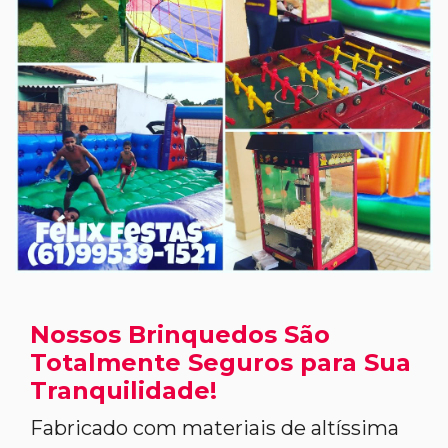
Nossos Brinquedos São
Totalmente Seguros para Sua
Tranquilidade!
Fabricado com materiais de altíssima