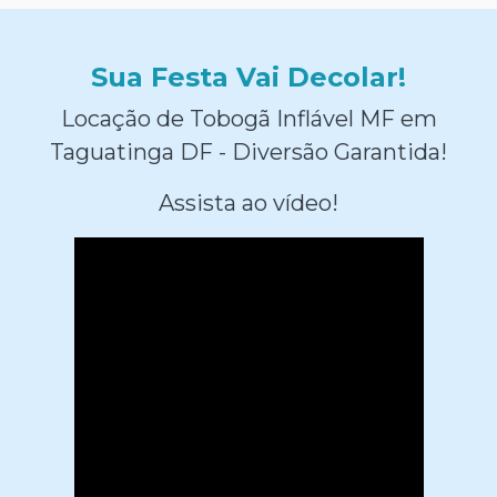
Sua Festa Vai Decolar!
Locação de Tobogã Inflável MF em
Taguatinga DF - Diversão Garantida!
Assista ao vídeo!