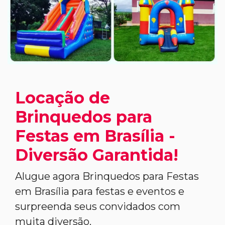
Locação de
Brinquedos para
Festas em Brasília -
Diversão Garantida!
Alugue agora Brinquedos para Festas
em Brasília para festas e eventos e
surpreenda seus convidados com
muita diversão.