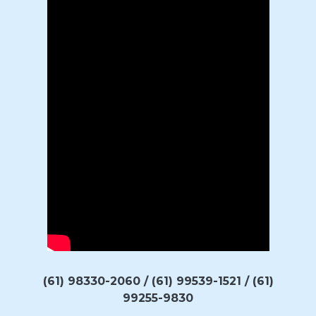
(61) 98330-2060 / (61) 99539-1521 / (61)
99255-9830