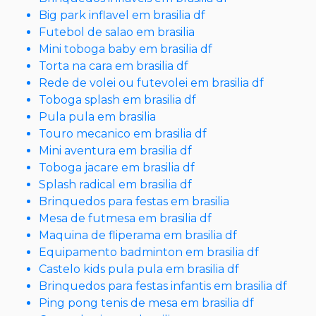
Big park inflavel em brasilia df
Futebol de salao em brasilia
Mini toboga baby em brasilia df
Torta na cara em brasilia df
Rede de volei ou futevolei em brasilia df
Toboga splash em brasilia df
Pula pula em brasilia
Touro mecanico em brasilia df
Mini aventura em brasilia df
Toboga jacare em brasilia df
Splash radical em brasilia df
Brinquedos para festas em brasilia
Mesa de futmesa em brasilia df
Maquina de fliperama em brasilia df
Equipamento badminton em brasilia df
Castelo kids pula pula em brasilia df
Brinquedos para festas infantis em brasilia df
Ping pong tenis de mesa em brasilia df