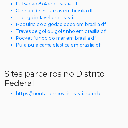
Futsabao 8x4 em brasilia df
Canhao de espumas em brasilia df
Toboga inflavel em brasilia
Maquina de algodao doce em brasilia df
Traves de gol ou golzinho em brasilia df
Pocket fundo do mar em brasilia df
Pula pula cama elastica em brasilia df
Sites parceiros no Distrito
Federal:
https://montadormoveisbrasilia.com.br