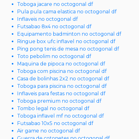
Toboga jacare no octogonal df
Pula pula cama elastica no octogonal df
Inflaveis no octogonal df
Futsabao 8x4 no octogonal df
Equipamento badminton no octogonal df
Ringue box ufc inflavel no octogonal df
Ping pong tenis de mesa no octogonal df
Toto pebolim no octogonal df
Maquina de pipoca no octogonal df
Toboga com piscina no octogonal df
Casa de bolinhas 2x2 no octogonal df
Toboga para piscina no octogonal df
Inflaveis para festas no octogonal df
Toboga premium no octogonal df
Tombo legal no octogonal df
Toboga inflavel mf no octogonal df
Futsabao 10x5 no octogonal df
Air game no octogonal df
Guerra de cotonetes no octogonal df