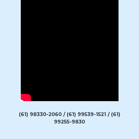
(61) 98330-2060 / (61) 99539-1521 / (61)
99255-9830