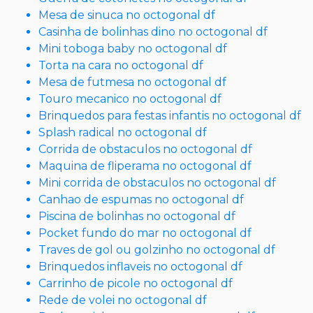
Mesa de sinuca no octogonal df
Casinha de bolinhas dino no octogonal df
Mini toboga baby no octogonal df
Torta na cara no octogonal df
Mesa de futmesa no octogonal df
Touro mecanico no octogonal df
Brinquedos para festas infantis no octogonal df
Splash radical no octogonal df
Corrida de obstaculos no octogonal df
Maquina de fliperama no octogonal df
Mini corrida de obstaculos no octogonal df
Canhao de espumas no octogonal df
Piscina de bolinhas no octogonal df
Pocket fundo do mar no octogonal df
Traves de gol ou golzinho no octogonal df
Brinquedos inflaveis no octogonal df
Carrinho de picole no octogonal df
Rede de volei no octogonal df