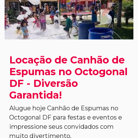
Locação de Canhão de
Espumas no Octogonal
DF - Diversão
Garantida!
Alugue hoje Canhão de Espumas no
Octogonal DF para festas e eventos e
impressione seus convidados com
muito divertimento.