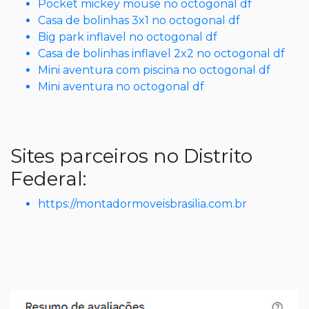
Pocket mickey mouse no octogonal df
Casa de bolinhas 3x1 no octogonal df
Big park inflavel no octogonal df
Casa de bolinhas inflavel 2x2 no octogonal df
Mini aventura com piscina no octogonal df
Mini aventura no octogonal df
Sites parceiros no Distrito
Federal:
https://montadormoveisbrasilia.com.br