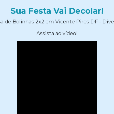
Sua Festa Vai Decolar!
a de Bolinhas 2x2 em Vicente Pires DF - Dive
Assista ao vídeo!