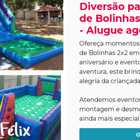
Diversão pa
de Bolinhas
- Alugue ag
Ofereça momentos ú
de Bolinhas 2x2 em 
aniversário e evento
aventura, este brinq
alegria da criançada
Atendemos eventos 
montagem e desmon
ainda mais especial
O