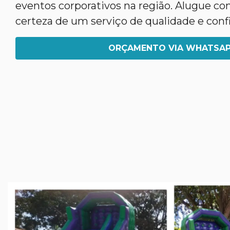
eventos corporativos na região. Alugue co
certeza de um serviço de qualidade e confi
ORÇAMENTO VIA WHATSA