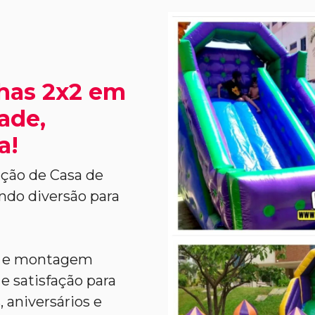
nhas 2x2 em
ade,
a!
ção de Casa de
ndo diversão para
l e montagem
e satisfação para
 aniversários e