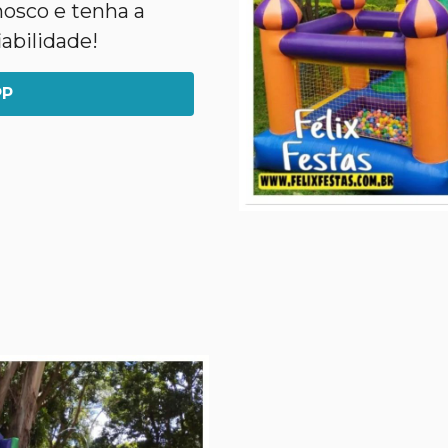
nosco e tenha a
abilidade!
PP