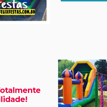
Totalmente
lidade!