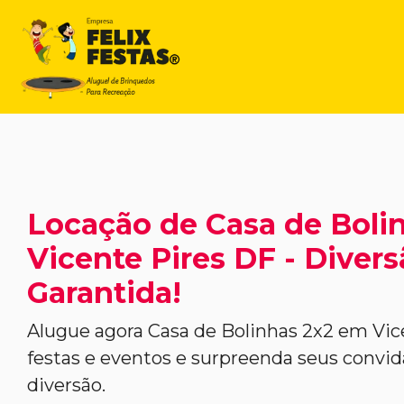
Locação de Casa de Boli
Vicente Pires DF - Diver
Garantida!
Alugue agora Casa de Bolinhas 2x2 em Vic
festas e eventos e surpreenda seus conv
diversão.