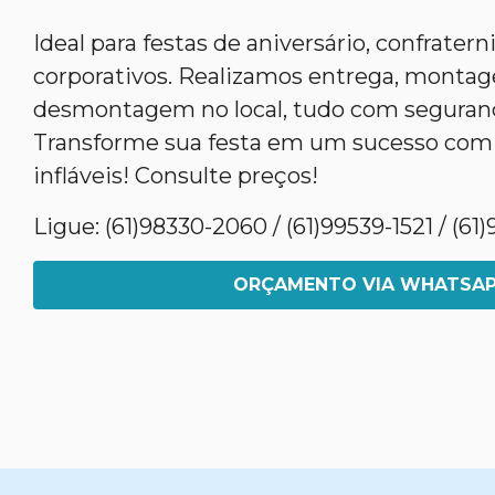
Ideal para festas de aniversário, confrater
corporativos. Realizamos entrega, monta
desmontagem no local, tudo com segurança
Transforme sua festa em um sucesso com
infláveis! Consulte preços!
Ligue: (61)98330-2060 / (61)99539-1521 / (6
ORÇAMENTO VIA WHATSA