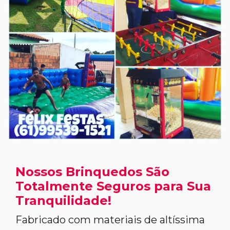
Nossos Brinquedos São
Totalmente Seguros para Sua
Tranquilidade!
Fabricado com materiais de altíssima