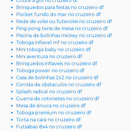
Chute a gol no cruzeiro df
Brinquedos para festas no cruzeiro df
Pocket fundo do mar no cruzeiro df
Rede de volei ou futevolei no cruzeiro df
Ping pong tenis de mesa no cruzeiro df
Piscina de bolinhas mickey no cruzeiro df
Toboga inflavel mf no cruzeiro df
Mini toboga baby no cruzeiro df
Mini aventura no cruzeiro df
Brinquedos inflaveis no cruzeiro df
Toboga power no cruzeiro df
Casa de bolinhas 2x2 no cruzeiro df
Corrida de obstaculos no cruzeiro df
Splash radical no cruzeiro df
Guerra de cotonetes no cruzeiro df
Mesa de sinuca no cruzeiro df
Toboga premium no cruzeiro df
Torta na cara no cruzeiro df
Futsabao 8x4 no cruzeiro df