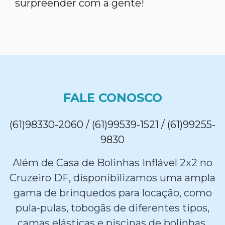
surpreender com a gente!
FALE CONOSCO
(61)98330-2060 / (61)99539-1521 / (61)99255-
9830
Além de Casa de Bolinhas Inflável 2x2 no
Cruzeiro DF, disponibilizamos uma ampla
gama de brinquedos para locação, como
pula-pulas, tobogãs de diferentes tipos,
camas elásticas e piscinas de bolinhas,