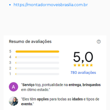
https://montadormoveisbrasilia.com.br