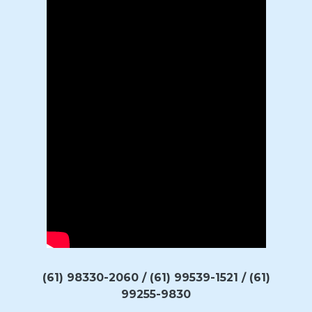
(61) 98330-2060 / (61) 99539-1521 / (61)
99255-9830