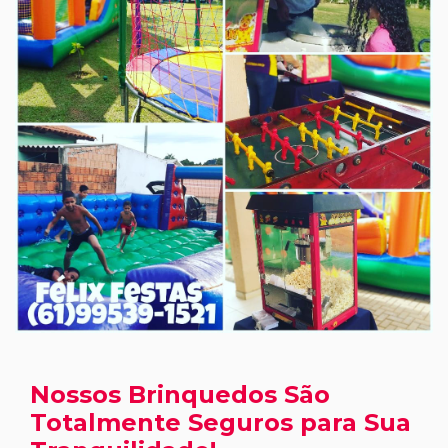
Nossos Brinquedos São
Totalmente Seguros para Sua