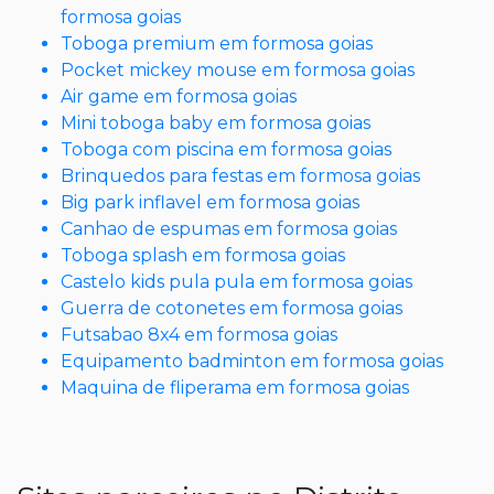
formosa goias
Toboga premium em formosa goias
Pocket mickey mouse em formosa goias
Air game em formosa goias
Mini toboga baby em formosa goias
Toboga com piscina em formosa goias
Brinquedos para festas em formosa goias
Big park inflavel em formosa goias
Canhao de espumas em formosa goias
Toboga splash em formosa goias
Castelo kids pula pula em formosa goias
Guerra de cotonetes em formosa goias
Futsabao 8x4 em formosa goias
Equipamento badminton em formosa goias
Maquina de fliperama em formosa goias