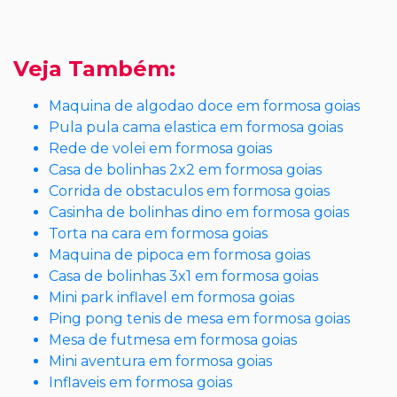
Veja Também:
Maquina de algodao doce em formosa goias
Pula pula cama elastica em formosa goias
Rede de volei em formosa goias
Casa de bolinhas 2x2 em formosa goias
Corrida de obstaculos em formosa goias
Casinha de bolinhas dino em formosa goias
Torta na cara em formosa goias
Maquina de pipoca em formosa goias
Casa de bolinhas 3x1 em formosa goias
Mini park inflavel em formosa goias
Ping pong tenis de mesa em formosa goias
Mesa de futmesa em formosa goias
Mini aventura em formosa goias
Inflaveis em formosa goias