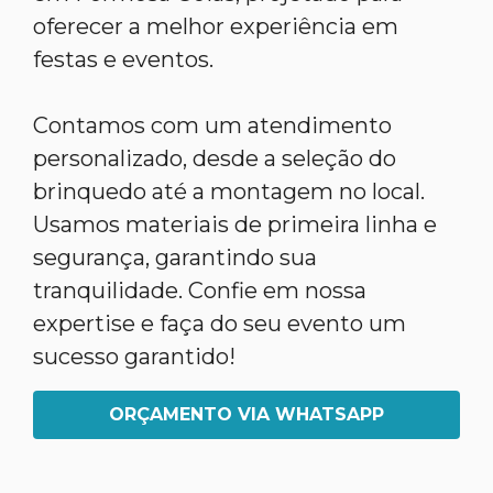
oferecer a melhor experiência em
festas e eventos.
Contamos com um atendimento
personalizado, desde a seleção do
brinquedo até a montagem no local.
Usamos materiais de primeira linha e
segurança, garantindo sua
tranquilidade. Confie em nossa
expertise e faça do seu evento um
sucesso garantido!
ORÇAMENTO VIA WHATSAPP