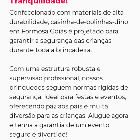
Tranquilidade!
Confeccionado com materiais de alta
durabilidade, casinha-de-bolinhas-dino
em Formosa Goiás é projetado para
garantir a segurança das crianças
durante toda a brincadeira.
Com uma estrutura robusta e
supervisão profissional, nossos
brinquedos seguem normas rígidas de
segurança. Ideal para festas e eventos,
oferecendo paz aos pais e muita
diversão para as crianças. Alugue agora
e tenha a garantia de um evento
seguro e divertido!