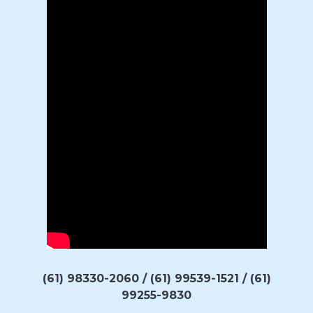
(61) 98330-2060 / (61) 99539-1521 / (61)
99255-9830