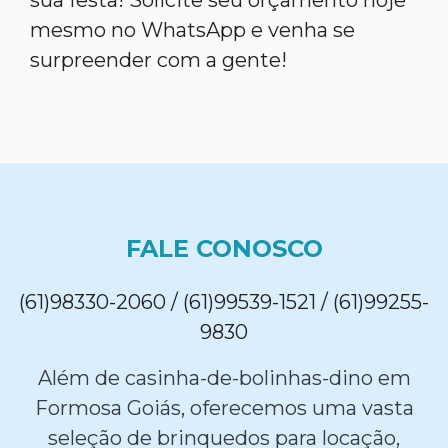
sua festa! Solicite seu orçamento hoje
mesmo no WhatsApp e venha se
surpreender com a gente!
FALE CONOSCO
(61)98330-2060 / (61)99539-1521 / (61)99255-
9830
Além de casinha-de-bolinhas-dino em
Formosa Goiás, oferecemos uma vasta
seleção de brinquedos para locação,