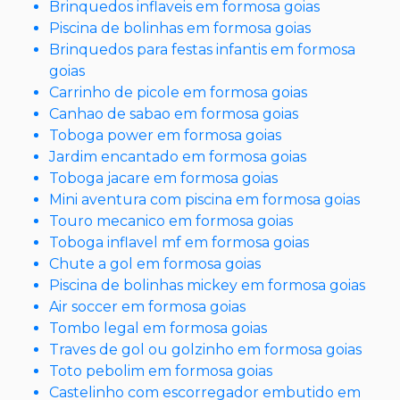
Brinquedos inflaveis em formosa goias
Piscina de bolinhas em formosa goias
Brinquedos para festas infantis em formosa
goias
Carrinho de picole em formosa goias
Canhao de sabao em formosa goias
Toboga power em formosa goias
Jardim encantado em formosa goias
Toboga jacare em formosa goias
Mini aventura com piscina em formosa goias
Touro mecanico em formosa goias
Toboga inflavel mf em formosa goias
Chute a gol em formosa goias
Piscina de bolinhas mickey em formosa goias
Air soccer em formosa goias
Tombo legal em formosa goias
Traves de gol ou golzinho em formosa goias
Toto pebolim em formosa goias
Castelinho com escorregador embutido em