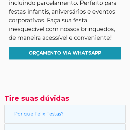
incluindo parcelamento. Perfeito para
festas infantis, aniversários e eventos
corporativos. Faça sua festa
inesquecível com nossos brinquedos,
de maneira acessível e conveniente!
ORÇAMENTO VIA WHATSAPP
Tire suas dúvidas
Por que Felix Festas?