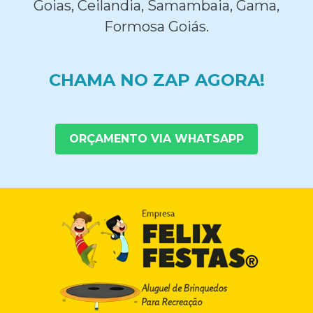
Goias, Ceilandia, Samambaia, Gama,
Formosa Goiás.
CHAMA NO ZAP AGORA!
ORÇAMENTO VIA WHATSAPP