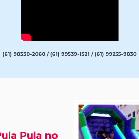
(61) 98330-2060 / (61) 99539-1521 / (61) 99255-9830
Pula Pula no