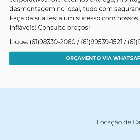
desmontagem no local, tudo com seguranç
Faça da sua festa um sucesso com nossos
infláveis! Consulte preços!
Ligue: (61)98330-2060 / (61)99539-1521 / (6
ORÇAMENTO VIA WHATSA
Locação de Ca