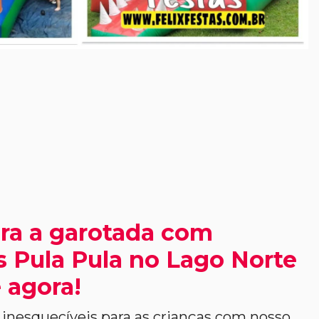
ra a garotada com
s Pula Pula no Lago Norte
 agora!
nesquecíveis para as crianças com nosso