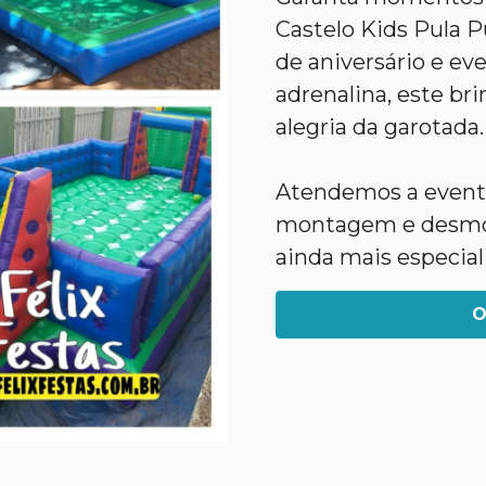
Castelo Kids Pula P
de aniversário e eve
adrenalina, este bri
alegria da garotada.
Atendemos a evento
montagem e desmon
ainda mais especial
O