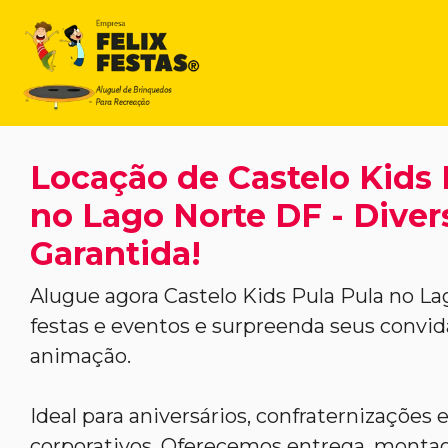
Locação de Castelo Kids 
no Lago Norte DF - Diver
Garantida!
Alugue agora Castelo Kids Pula Pula no La
festas e eventos e surpreenda seus conv
animação.
Ideal para aniversários, confraternizações 
corporativos. Oferecemos entrega, mont