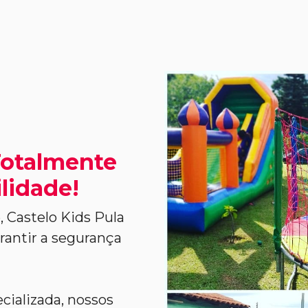
Totalmente
lidade!
, Castelo Kids Pula
rantir a segurança
cializada, nossos