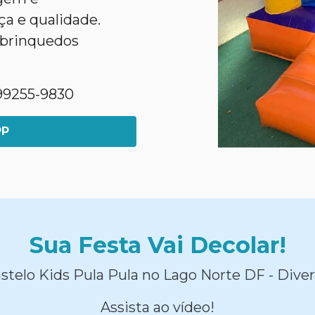
a e qualidade.
 brinquedos
1)99255-9830
PP
Sua Festa Vai Decolar!
stelo Kids Pula Pula no Lago Norte DF - Diver
Assista ao vídeo!