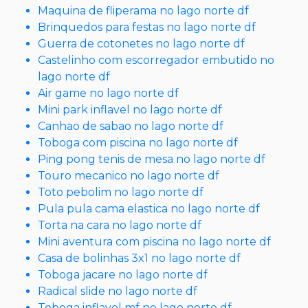
Maquina de fliperama no lago norte df
Brinquedos para festas no lago norte df
Guerra de cotonetes no lago norte df
Castelinho com escorregador embutido no
lago norte df
Air game no lago norte df
Mini park inflavel no lago norte df
Canhao de sabao no lago norte df
Toboga com piscina no lago norte df
Ping pong tenis de mesa no lago norte df
Touro mecanico no lago norte df
Toto pebolim no lago norte df
Pula pula cama elastica no lago norte df
Torta na cara no lago norte df
Mini aventura com piscina no lago norte df
Casa de bolinhas 3x1 no lago norte df
Toboga jacare no lago norte df
Radical slide no lago norte df
Toboga inflavel mf no lago norte df