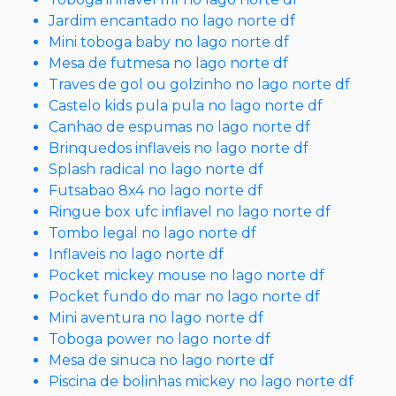
Jardim encantado no lago norte df
Mini toboga baby no lago norte df
Mesa de futmesa no lago norte df
Traves de gol ou golzinho no lago norte df
Castelo kids pula pula no lago norte df
Canhao de espumas no lago norte df
Brinquedos inflaveis no lago norte df
Splash radical no lago norte df
Futsabao 8x4 no lago norte df
Ringue box ufc inflavel no lago norte df
Tombo legal no lago norte df
Inflaveis no lago norte df
Pocket mickey mouse no lago norte df
Pocket fundo do mar no lago norte df
Mini aventura no lago norte df
Toboga power no lago norte df
Mesa de sinuca no lago norte df
Piscina de bolinhas mickey no lago norte df