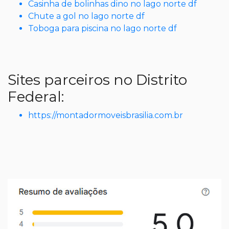
Casinha de bolinhas dino no lago norte df
Chute a gol no lago norte df
Toboga para piscina no lago norte df
Sites parceiros no Distrito
Federal:
https://montadormoveisbrasilia.com.br