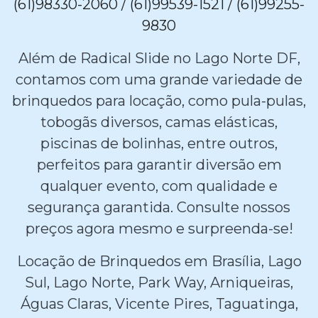
(61)98330-2060 / (61)99539-1521 / (61)99255-
9830
Além de Radical Slide no Lago Norte DF,
contamos com uma grande variedade de
brinquedos para locação, como pula-pulas,
tobogãs diversos, camas elásticas,
piscinas de bolinhas, entre outros,
perfeitos para garantir diversão em
qualquer evento, com qualidade e
segurança garantida. Consulte nossos
preços agora mesmo e surpreenda-se!
Locação de Brinquedos em Brasília, Lago
Sul, Lago Norte, Park Way, Arniqueiras,
Águas Claras, Vicente Pires, Taguatinga,