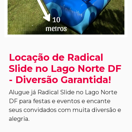
Locação de Radical
Slide no Lago Norte DF
- Diversão Garantida!
Alugue já Radical Slide no Lago Norte
DF para festas e eventos e encante
seus convidados com muita diversão e
alegria.