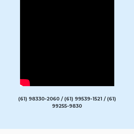
(61) 98330-2060 / (61) 99539-1521 / (61)
99255-9830