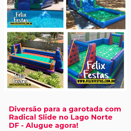
Diversão para a garotada com
Radical Slide no Lago Norte
DF - Alugue agora!