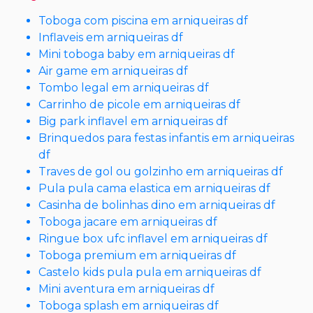
Toboga com piscina em arniqueiras df
Inflaveis em arniqueiras df
Mini toboga baby em arniqueiras df
Air game em arniqueiras df
Tombo legal em arniqueiras df
Carrinho de picole em arniqueiras df
Big park inflavel em arniqueiras df
Brinquedos para festas infantis em arniqueiras
df
Traves de gol ou golzinho em arniqueiras df
Pula pula cama elastica em arniqueiras df
Casinha de bolinhas dino em arniqueiras df
Toboga jacare em arniqueiras df
Ringue box ufc inflavel em arniqueiras df
Toboga premium em arniqueiras df
Castelo kids pula pula em arniqueiras df
Mini aventura em arniqueiras df
Toboga splash em arniqueiras df