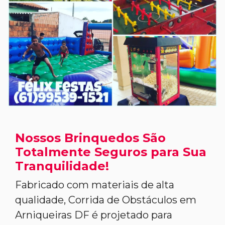
Nossos Brinquedos São
Totalmente Seguros para Sua
Tranquilidade!
Fabricado com materiais de alta
qualidade, Corrida de Obstáculos em
Arniqueiras DF é projetado para