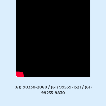
(61) 98330-2060 / (61) 99539-1521 / (61)
99255-9830