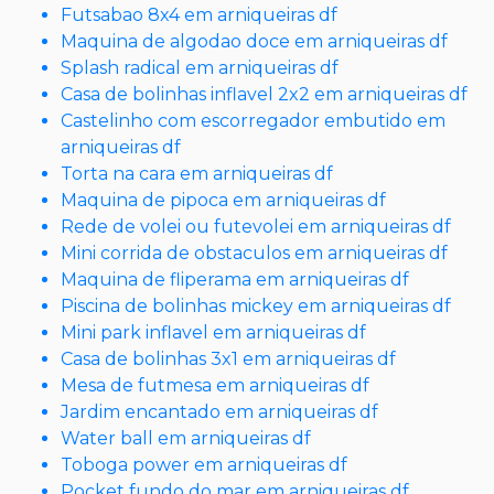
Futsabao 8x4 em arniqueiras df
Maquina de algodao doce em arniqueiras df
Splash radical em arniqueiras df
Casa de bolinhas inflavel 2x2 em arniqueiras df
Castelinho com escorregador embutido em
arniqueiras df
Torta na cara em arniqueiras df
Maquina de pipoca em arniqueiras df
Rede de volei ou futevolei em arniqueiras df
Mini corrida de obstaculos em arniqueiras df
Maquina de fliperama em arniqueiras df
Piscina de bolinhas mickey em arniqueiras df
Mini park inflavel em arniqueiras df
Casa de bolinhas 3x1 em arniqueiras df
Mesa de futmesa em arniqueiras df
Jardim encantado em arniqueiras df
Water ball em arniqueiras df
Toboga power em arniqueiras df
Pocket fundo do mar em arniqueiras df