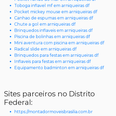
Toboga inflavel mf em arniqueiras df
Pocket mickey mouse em arniqueiras df
Canhao de espumas em arniqueiras df
Chute a gol em arniqueiras df
Brinquedos inflaveis em arniqueiras df
Piscina de bolinhas em arniqueiras df
Mini aventura com piscina em arniqueiras df
Radical slide em arniqueiras df
Brinquedos para festas em arniqueiras df
Inflaveis para festas em arniqueiras df
Equipamento badminton em arniqueiras df
Sites parceiros no Distrito
Federal:
https://montadormoveisbrasilia.com.br