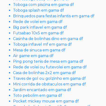
Toboga com piscina em gama df
Toboga splash em gama df
Brinquedos para festas infantis em gama df
Rede de volei em gama df
Big park inflavel em gama df
Futsabao 10x5 em gama df
Casinha de bolinhas dino em gama df
Toboga inflavel mf em gama df
Mesa de sinuca em gama df
Air game em gama df
Ping pong tenis de mesa em gama df
Rede de volei ou futevolei em gama df
Casa de bolinhas 2x2 em gama df
Traves de gol ou golzinho em gama df
Mini corrida de obstaculos em gama df
Jardim encantado em gama df
Toto pebolim em gama df
Pocket mickey mouse em gama df