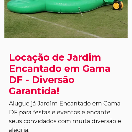
Locação de Jardim
Encantado em Gama
DF - Diversão
Garantida!
Alugue já Jardim Encantado em Gama
DF para festas e eventos e encante
seus convidados com muita diversão e
alegria.