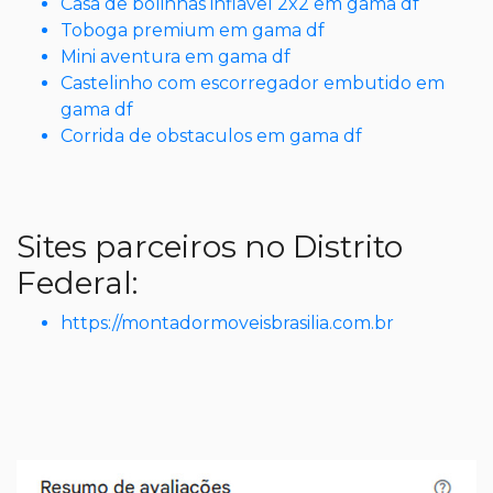
Casa de bolinhas inflavel 2x2 em gama df
Toboga premium em gama df
Mini aventura em gama df
Castelinho com escorregador embutido em
gama df
Corrida de obstaculos em gama df
Sites parceiros no Distrito
Federal:
https://montadormoveisbrasilia.com.br