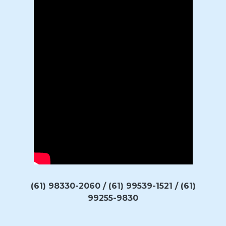
(61) 98330-2060 / (61) 99539-1521 / (61)
99255-9830