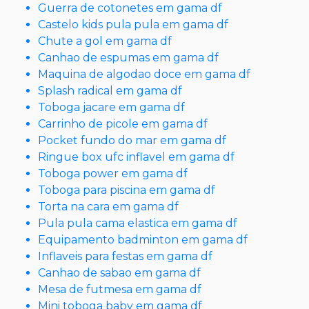
Guerra de cotonetes em gama df
Castelo kids pula pula em gama df
Chute a gol em gama df
Canhao de espumas em gama df
Maquina de algodao doce em gama df
Splash radical em gama df
Toboga jacare em gama df
Carrinho de picole em gama df
Pocket fundo do mar em gama df
Ringue box ufc inflavel em gama df
Toboga power em gama df
Toboga para piscina em gama df
Torta na cara em gama df
Pula pula cama elastica em gama df
Equipamento badminton em gama df
Inflaveis para festas em gama df
Canhao de sabao em gama df
Mesa de futmesa em gama df
Mini toboga baby em gama df