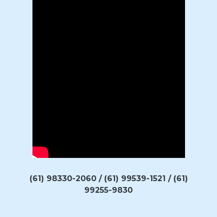
(61) 98330-2060 / (61) 99539-1521 / (61)
99255-9830