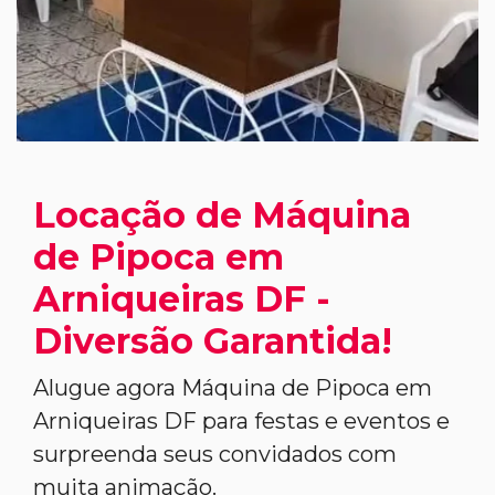
Locação de Máquina
de Pipoca em
Arniqueiras DF -
Diversão Garantida!
Alugue agora Máquina de Pipoca em
Arniqueiras DF para festas e eventos e
surpreenda seus convidados com
muita animação.