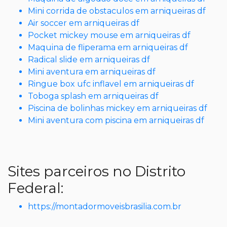
Mini corrida de obstaculos em arniqueiras df
Air soccer em arniqueiras df
Pocket mickey mouse em arniqueiras df
Maquina de fliperama em arniqueiras df
Radical slide em arniqueiras df
Mini aventura em arniqueiras df
Ringue box ufc inflavel em arniqueiras df
Toboga splash em arniqueiras df
Piscina de bolinhas mickey em arniqueiras df
Mini aventura com piscina em arniqueiras df
Sites parceiros no Distrito
Federal:
https://montadormoveisbrasilia.com.br