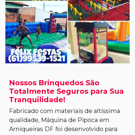
Nossos Brinquedos São
Totalmente Seguros para Sua
Tranquilidade!
Fabricado com materiais de altíssima
qualidade, Máquina de Pipoca em
Arniqueiras DF foi desenvolvido para