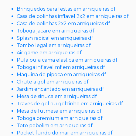
Brinquedos para festas em arniqueiras df
Casa de bolinhas inflavel 2x2 em arniqueiras df
Casa de bolinhas 2x2 em arniqueiras df
Toboga jacare em arniqueiras df
Splash radical em arniqueiras df
Tombo legal em arniqueiras df
Air game em arniqueiras df
Pula pula cama elastica em arniqueiras df
Toboga inflavel mf em arniqueiras df
Maquina de pipoca em arniqueiras df
Chute a gol em arniqueiras df
Jardim encantado em arniqueiras df
Mesa de sinuca em arniqueiras df
Traves de gol ou golzinho em arniqueiras df
Mesa de futmesa em arniqueiras df
Toboga premium em arniqueiras df
Toto pebolim em arniqueiras df
Pocket fundo do mar em arniqueiras df