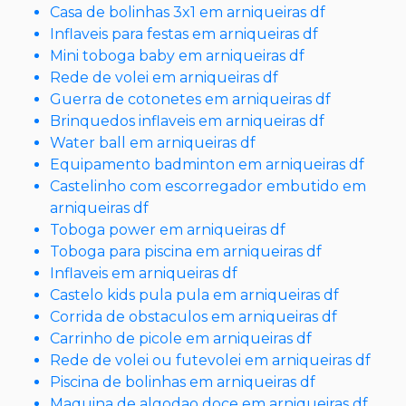
Casa de bolinhas 3x1 em arniqueiras df
Inflaveis para festas em arniqueiras df
Mini toboga baby em arniqueiras df
Rede de volei em arniqueiras df
Guerra de cotonetes em arniqueiras df
Brinquedos inflaveis em arniqueiras df
Water ball em arniqueiras df
Equipamento badminton em arniqueiras df
Castelinho com escorregador embutido em
arniqueiras df
Toboga power em arniqueiras df
Toboga para piscina em arniqueiras df
Inflaveis em arniqueiras df
Castelo kids pula pula em arniqueiras df
Corrida de obstaculos em arniqueiras df
Carrinho de picole em arniqueiras df
Rede de volei ou futevolei em arniqueiras df
Piscina de bolinhas em arniqueiras df
Maquina de algodao doce em arniqueiras df