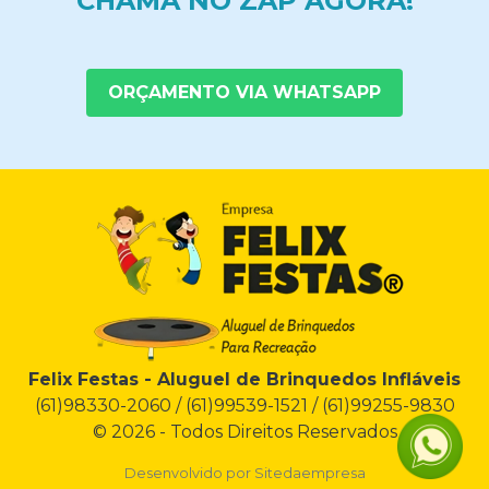
CHAMA NO ZAP AGORA!
ORÇAMENTO VIA WHATSAPP
Felix Festas - Aluguel de Brinquedos Infláveis
(61)98330-2060 / (61)99539-1521 / (61)99255-9830
© 2026 - Todos Direitos Reservados
Desenvolvido por
Sitedaempresa