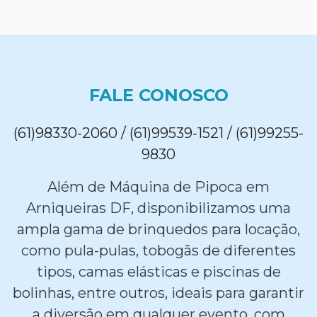
FALE CONOSCO
(61)98330-2060 / (61)99539-1521 / (61)99255-
9830
Além de Máquina de Pipoca em
Arniqueiras DF, disponibilizamos uma
ampla gama de brinquedos para locação,
como pula-pulas, tobogãs de diferentes
tipos, camas elásticas e piscinas de
bolinhas, entre outros, ideais para garantir
a diversão em qualquer evento, com