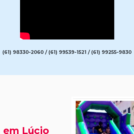
(61) 98330-2060 / (61) 99539-1521 / (61) 99255-9830
a em Lúcio