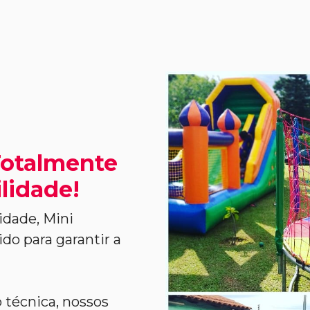
Totalmente
lidade!
idade, Mini
do para garantir a
 técnica, nossos