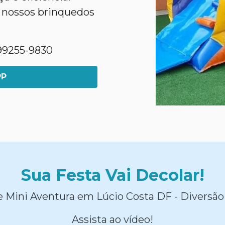
 nossos brinquedos
1)99255-9830
PP
Sua Festa Vai Decolar!
 Mini Aventura em Lúcio Costa DF - Diversão
Assista ao vídeo!