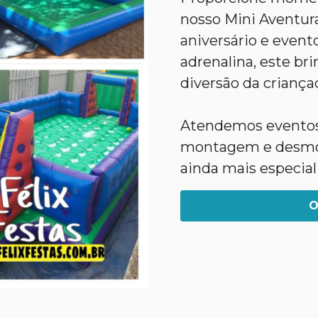
nosso Mini Aventura
aniversário e event
adrenalina, este bri
diversão da criança
Atendemos eventos 
montagem e desmont
ainda mais especial
O