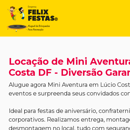
Locação de Mini Aventur
Costa DF - Diversão Gara
Alugue agora Mini Aventura em Lúcio Cost
eventos e surpreenda seus convidados co
Ideal para festas de aniversário, confrater
corporativos. Realizamos entrega, monta
desmontagem no local, tudo com segurança