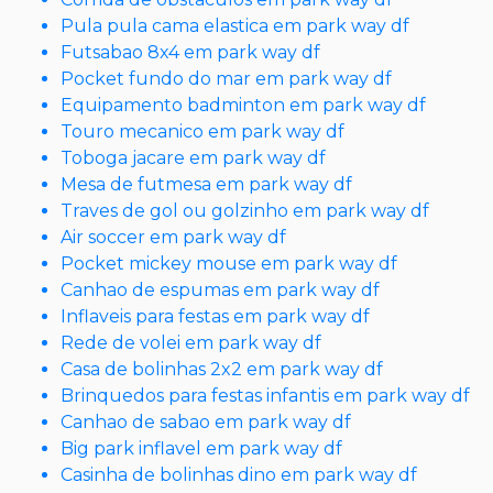
Pula pula cama elastica em park way df
Futsabao 8x4 em park way df
Pocket fundo do mar em park way df
Equipamento badminton em park way df
Touro mecanico em park way df
Toboga jacare em park way df
Mesa de futmesa em park way df
Traves de gol ou golzinho em park way df
Air soccer em park way df
Pocket mickey mouse em park way df
Canhao de espumas em park way df
Inflaveis para festas em park way df
Rede de volei em park way df
Casa de bolinhas 2x2 em park way df
Brinquedos para festas infantis em park way df
Canhao de sabao em park way df
Big park inflavel em park way df
Casinha de bolinhas dino em park way df