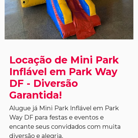
Locação de Mini Park
Inflável em Park Way
DF - Diversão
Garantida!
Alugue já Mini Park Inflável em Park
Way DF para festas e eventos e
encante seus convidados com muita
diversão e alegria.