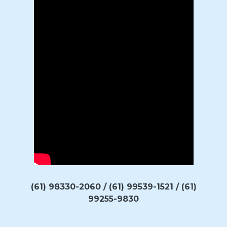
(61) 98330-2060 / (61) 99539-1521 / (61)
99255-9830