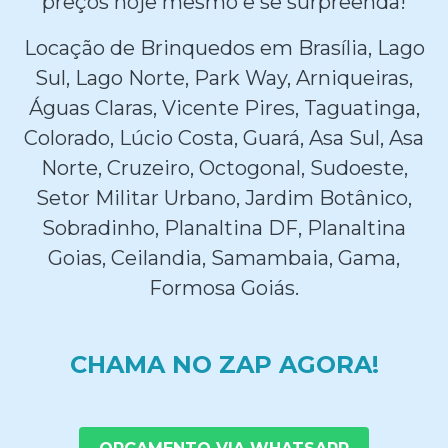
preços hoje mesmo e se surpreenda!
Locação de Brinquedos em Brasília, Lago
Sul, Lago Norte, Park Way, Arniqueiras,
Águas Claras, Vicente Pires, Taguatinga,
Colorado, Lúcio Costa, Guará, Asa Sul, Asa
Norte, Cruzeiro, Octogonal, Sudoeste,
Setor Militar Urbano, Jardim Botânico,
Sobradinho, Planaltina DF, Planaltina
Goias, Ceilandia, Samambaia, Gama,
Formosa Goiás.
CHAMA NO ZAP AGORA!