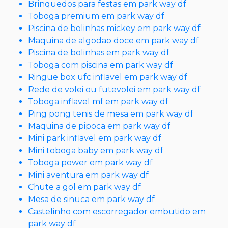
Brinquedos para festas em park way df
Toboga premium em park way df
Piscina de bolinhas mickey em park way df
Maquina de algodao doce em park way df
Piscina de bolinhas em park way df
Toboga com piscina em park way df
Ringue box ufc inflavel em park way df
Rede de volei ou futevolei em park way df
Toboga inflavel mf em park way df
Ping pong tenis de mesa em park way df
Maquina de pipoca em park way df
Mini park inflavel em park way df
Mini toboga baby em park way df
Toboga power em park way df
Mini aventura em park way df
Chute a gol em park way df
Mesa de sinuca em park way df
Castelinho com escorregador embutido em
park way df