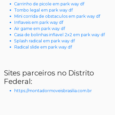
Carrinho de picole em park way df
Tombo legal em park way df
Mini corrida de obstaculos em park way df
Inflaveis em park way df
Air game em park way df
Casa de bolinhas inflavel 2x2 em park way df
Splash radical em park way df
Radical slide em park way df
Sites parceiros no Distrito
Federal:
https://montadormoveisbrasilia.com.br