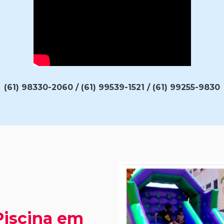
(61) 98330-2060 / (61) 99539-1521 / (61) 99255-9830
Piscina em