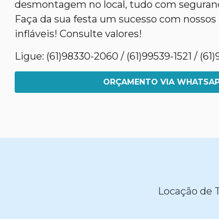
desmontagem no local, tudo com seguranç
Faça da sua festa um sucesso com nossos
infláveis! Consulte valores!
Ligue: (61)98330-2060 / (61)99539-1521 / (6
ORÇAMENTO VIA WHATSA
Locação de 