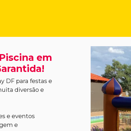
Piscina em
arantida!
y DF para festas e
uita diversão e
ões e eventos
agem e