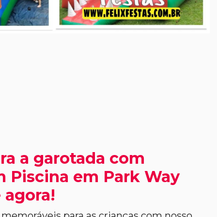
ra a garotada com
 Piscina em Park Way
 agora!
memoráveis para as crianças com nosso