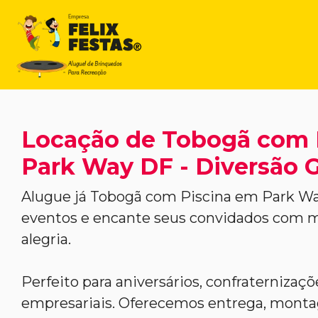
Locação de Tobogã com 
Park Way DF - Diversão G
Alugue já Tobogã com Piscina em Park Wa
eventos e encante seus convidados com m
alegria.
Perfeito para aniversários, confraternizaç
empresariais. Oferecemos entrega, mont