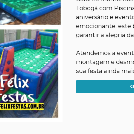
Tobogã com Piscina
aniversário e evento
emocionante, este b
garantir a alegria da
Atendemos a evento
montagem e desmon
sua festa ainda mai
O