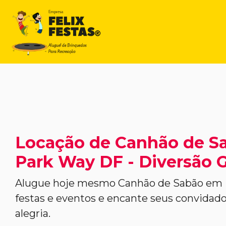
Locação de Canhão de S
Park Way DF - Diversão G
Alugue hoje mesmo Canhão de Sabão em 
festas e eventos e encante seus convida
alegria.