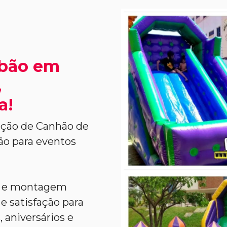
abão em
,
a!
ação de Canhão de
ão para eventos
l e montagem
e satisfação para
 aniversários e