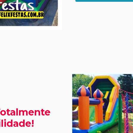
Totalmente
lidade!