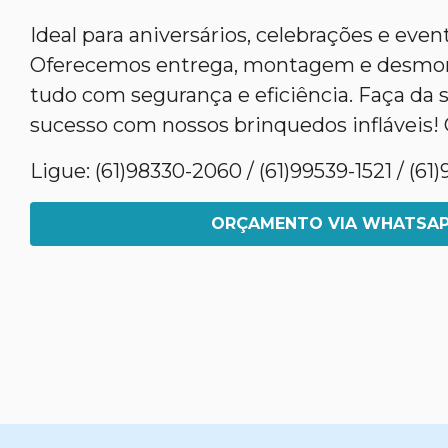
Ideal para aniversários, celebrações e even
Oferecemos entrega, montagem e desmon
tudo com segurança e eficiência. Faça da 
sucesso com nossos brinquedos infláveis! 
Ligue: (61)98330-2060 / (61)99539-1521 / (6
ORÇAMENTO VIA WHATSA