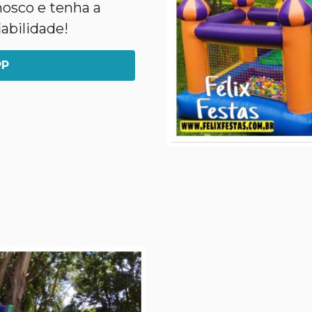
nosco e tenha a
abilidade!
PP