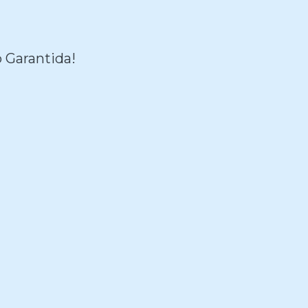
 Garantida!