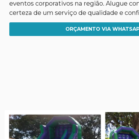
eventos corporativos na região. Alugue co
certeza de um serviço de qualidade e confi
ORÇAMENTO VIA WHATSA