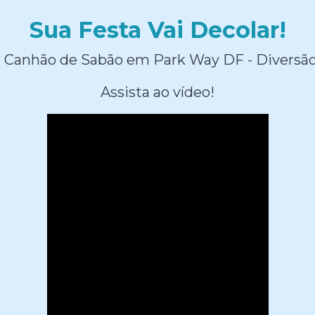
Sua Festa Vai Decolar!
 Canhão de Sabão em Park Way DF - Diversão
Assista ao vídeo!