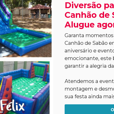
Diversão pa
Canhão de 
Alugue ago
Garanta momentos 
Canhão de Sabão em
aniversário e evento
emocionante, este b
garantir a alegria da
Atendemos a evento
montagem e desmon
sua festa ainda mai
O