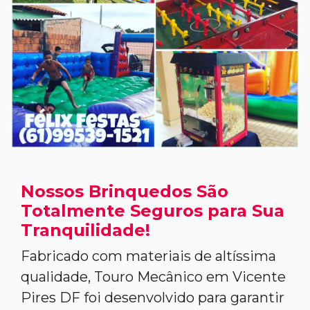
Nossos Brinquedos São
Totalmente Seguros para Sua
Tranquilidade!
Fabricado com materiais de altíssima
qualidade, Touro Mecânico em Vicente
Pires DF foi desenvolvido para garantir