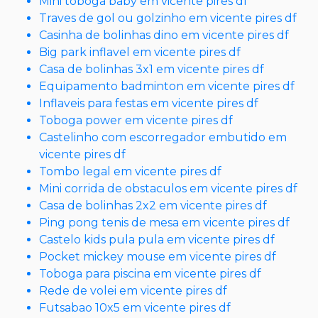
Mini toboga baby em vicente pires df
Traves de gol ou golzinho em vicente pires df
Casinha de bolinhas dino em vicente pires df
Big park inflavel em vicente pires df
Casa de bolinhas 3x1 em vicente pires df
Equipamento badminton em vicente pires df
Inflaveis para festas em vicente pires df
Toboga power em vicente pires df
Castelinho com escorregador embutido em
vicente pires df
Tombo legal em vicente pires df
Mini corrida de obstaculos em vicente pires df
Casa de bolinhas 2x2 em vicente pires df
Ping pong tenis de mesa em vicente pires df
Castelo kids pula pula em vicente pires df
Pocket mickey mouse em vicente pires df
Toboga para piscina em vicente pires df
Rede de volei em vicente pires df
Futsabao 10x5 em vicente pires df