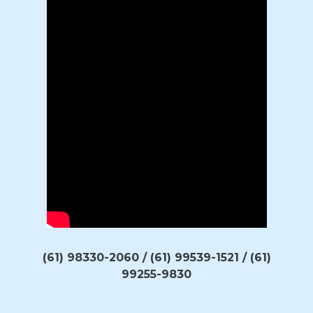
(61) 98330-2060 / (61) 99539-1521 / (61)
99255-9830