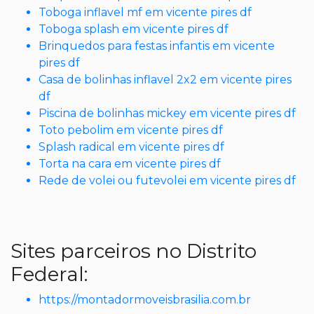
Toboga inflavel mf em vicente pires df
Toboga splash em vicente pires df
Brinquedos para festas infantis em vicente
pires df
Casa de bolinhas inflavel 2x2 em vicente pires
df
Piscina de bolinhas mickey em vicente pires df
Toto pebolim em vicente pires df
Splash radical em vicente pires df
Torta na cara em vicente pires df
Rede de volei ou futevolei em vicente pires df
Sites parceiros no Distrito
Federal:
https://montadormoveisbrasilia.com.br