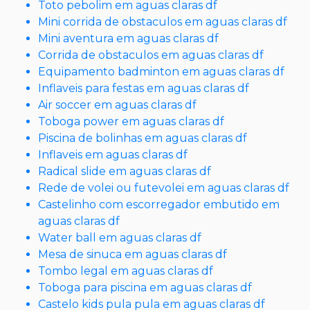
Toto pebolim em aguas claras df
Mini corrida de obstaculos em aguas claras df
Mini aventura em aguas claras df
Corrida de obstaculos em aguas claras df
Equipamento badminton em aguas claras df
Inflaveis para festas em aguas claras df
Air soccer em aguas claras df
Toboga power em aguas claras df
Piscina de bolinhas em aguas claras df
Inflaveis em aguas claras df
Radical slide em aguas claras df
Rede de volei ou futevolei em aguas claras df
Castelinho com escorregador embutido em
aguas claras df
Water ball em aguas claras df
Mesa de sinuca em aguas claras df
Tombo legal em aguas claras df
Toboga para piscina em aguas claras df
Castelo kids pula pula em aguas claras df