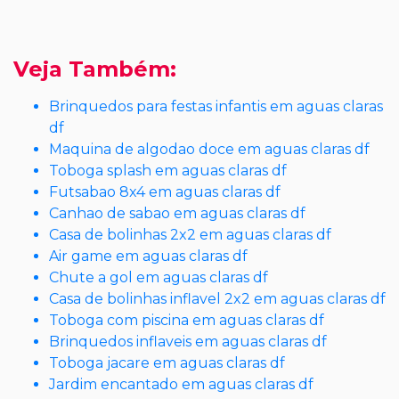
Veja Também:
Brinquedos para festas infantis em aguas claras
df
Maquina de algodao doce em aguas claras df
Toboga splash em aguas claras df
Futsabao 8x4 em aguas claras df
Canhao de sabao em aguas claras df
Casa de bolinhas 2x2 em aguas claras df
Air game em aguas claras df
Chute a gol em aguas claras df
Casa de bolinhas inflavel 2x2 em aguas claras df
Toboga com piscina em aguas claras df
Brinquedos inflaveis em aguas claras df
Toboga jacare em aguas claras df
Jardim encantado em aguas claras df