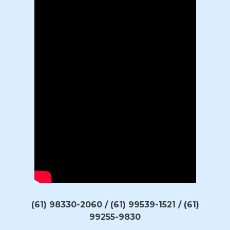
(61) 98330-2060 / (61) 99539-1521 / (61)
99255-9830