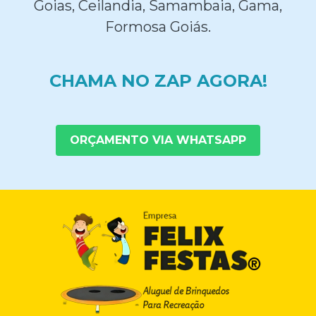
Goias, Ceilandia, Samambaia, Gama,
Formosa Goiás.
CHAMA NO ZAP AGORA!
ORÇAMENTO VIA WHATSAPP