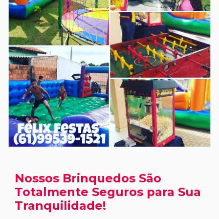
Nossos Brinquedos São
Totalmente Seguros para Sua
Tranquilidade!