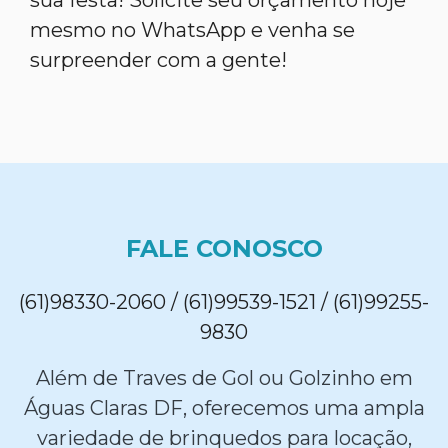
sua festa! Solicite seu orçamento hoje
mesmo no WhatsApp e venha se
surpreender com a gente!
FALE CONOSCO
(61)98330-2060 / (61)99539-1521 / (61)99255-
9830
Além de Traves de Gol ou Golzinho em
Águas Claras DF, oferecemos uma ampla
variedade de brinquedos para locação,