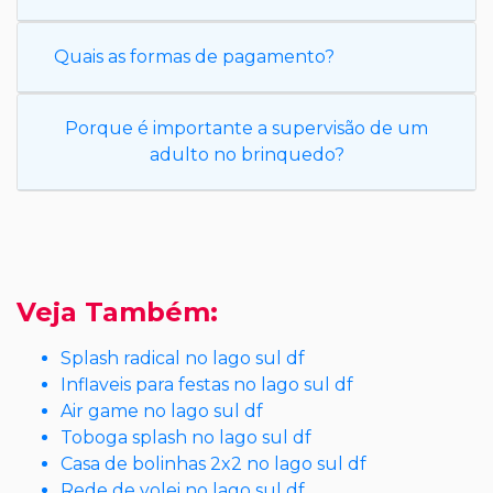
Quais as formas de pagamento?
Porque é importante a supervisão de um
adulto no brinquedo?
Veja Também:
Splash radical no lago sul df
Inflaveis para festas no lago sul df
Air game no lago sul df
Toboga splash no lago sul df
Casa de bolinhas 2x2 no lago sul df
Rede de volei no lago sul df