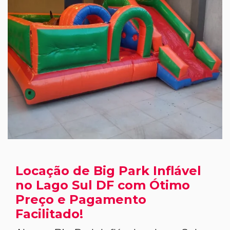
Locação de Big Park Inflável
no Lago Sul DF com Ótimo
Preço e Pagamento
Facilitado!