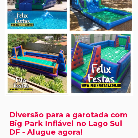
Diversão para a garotada com
Big Park Inflável no Lago Sul
DF - Alugue agora!