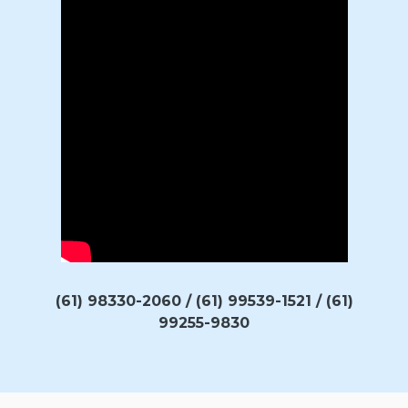
(61) 98330-2060 / (61) 99539-1521 / (61)
99255-9830