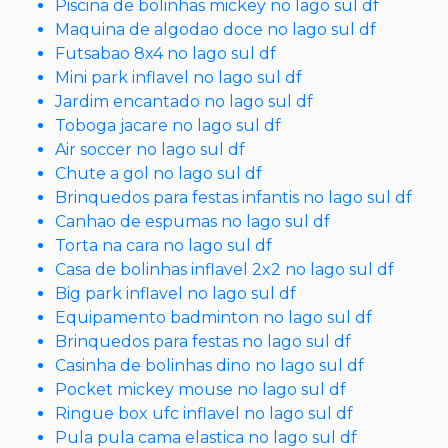
Piscina de bolinhas mickey no lago sul df
Maquina de algodao doce no lago sul df
Futsabao 8x4 no lago sul df
Mini park inflavel no lago sul df
Jardim encantado no lago sul df
Toboga jacare no lago sul df
Air soccer no lago sul df
Chute a gol no lago sul df
Brinquedos para festas infantis no lago sul df
Canhao de espumas no lago sul df
Torta na cara no lago sul df
Casa de bolinhas inflavel 2x2 no lago sul df
Big park inflavel no lago sul df
Equipamento badminton no lago sul df
Brinquedos para festas no lago sul df
Casinha de bolinhas dino no lago sul df
Pocket mickey mouse no lago sul df
Ringue box ufc inflavel no lago sul df
Pula pula cama elastica no lago sul df