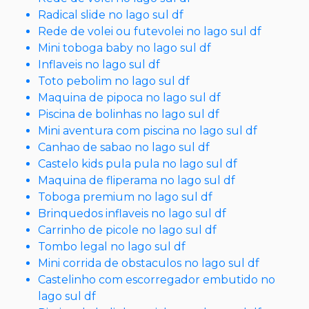
Radical slide no lago sul df
Rede de volei ou futevolei no lago sul df
Mini toboga baby no lago sul df
Inflaveis no lago sul df
Toto pebolim no lago sul df
Maquina de pipoca no lago sul df
Piscina de bolinhas no lago sul df
Mini aventura com piscina no lago sul df
Canhao de sabao no lago sul df
Castelo kids pula pula no lago sul df
Maquina de fliperama no lago sul df
Toboga premium no lago sul df
Brinquedos inflaveis no lago sul df
Carrinho de picole no lago sul df
Tombo legal no lago sul df
Mini corrida de obstaculos no lago sul df
Castelinho com escorregador embutido no
lago sul df