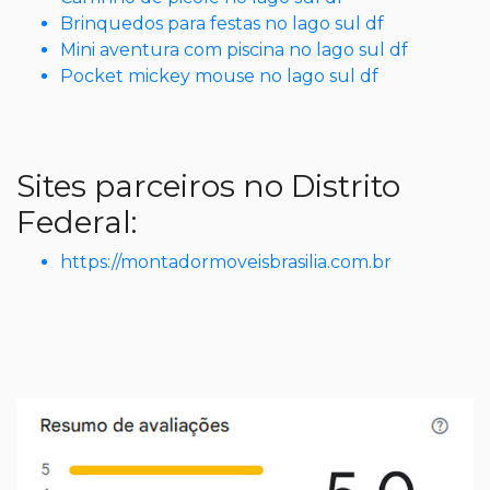
Brinquedos para festas no lago sul df
Mini aventura com piscina no lago sul df
Pocket mickey mouse no lago sul df
Sites parceiros no Distrito
Federal:
https://montadormoveisbrasilia.com.br