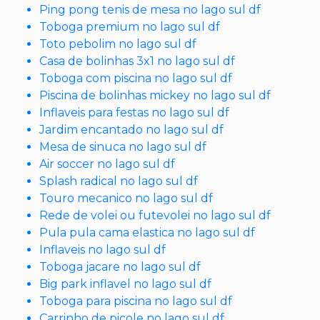
Ping pong tenis de mesa no lago sul df
Toboga premium no lago sul df
Toto pebolim no lago sul df
Casa de bolinhas 3x1 no lago sul df
Toboga com piscina no lago sul df
Piscina de bolinhas mickey no lago sul df
Inflaveis para festas no lago sul df
Jardim encantado no lago sul df
Mesa de sinuca no lago sul df
Air soccer no lago sul df
Splash radical no lago sul df
Touro mecanico no lago sul df
Rede de volei ou futevolei no lago sul df
Pula pula cama elastica no lago sul df
Inflaveis no lago sul df
Toboga jacare no lago sul df
Big park inflavel no lago sul df
Toboga para piscina no lago sul df
Carrinho de picole no lago sul df