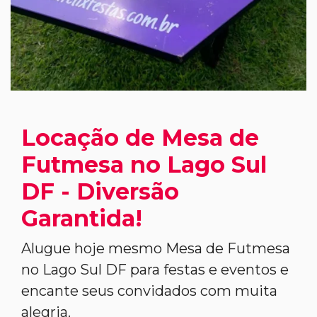
Locação de Mesa de
Futmesa no Lago Sul
DF - Diversão
Garantida!
Alugue hoje mesmo Mesa de Futmesa
no Lago Sul DF para festas e eventos e
encante seus convidados com muita
alegria.