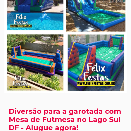
Diversão para a garotada com
Mesa de Futmesa no Lago Sul
DF - Alugue agora!