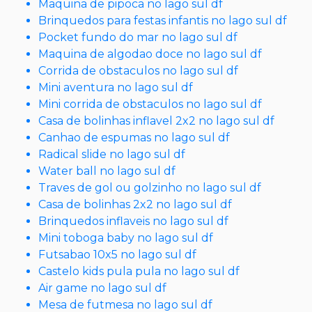
Maquina de pipoca no lago sul df
Brinquedos para festas infantis no lago sul df
Pocket fundo do mar no lago sul df
Maquina de algodao doce no lago sul df
Corrida de obstaculos no lago sul df
Mini aventura no lago sul df
Mini corrida de obstaculos no lago sul df
Casa de bolinhas inflavel 2x2 no lago sul df
Canhao de espumas no lago sul df
Radical slide no lago sul df
Water ball no lago sul df
Traves de gol ou golzinho no lago sul df
Casa de bolinhas 2x2 no lago sul df
Brinquedos inflaveis no lago sul df
Mini toboga baby no lago sul df
Futsabao 10x5 no lago sul df
Castelo kids pula pula no lago sul df
Air game no lago sul df
Mesa de futmesa no lago sul df