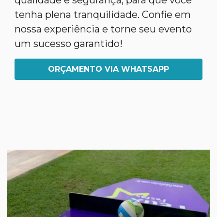
qualidade e segurança, para que você
tenha plena tranquilidade. Confie em
nossa experiência e torne seu evento
um sucesso garantido!
ORÇAMENTO VIA WHATSAPP