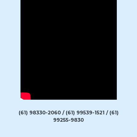
(61) 98330-2060 / (61) 99539-1521 / (61)
99255-9830