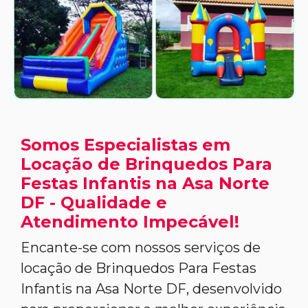
Somos Especialistas em
Locação de Brinquedos Para
Festas Infantis na Asa Norte
DF - Qualidade e
Atendimento Impecável!
Encante-se com nossos serviços de
locação de Brinquedos Para Festas
Infantis na Asa Norte DF, desenvolvido