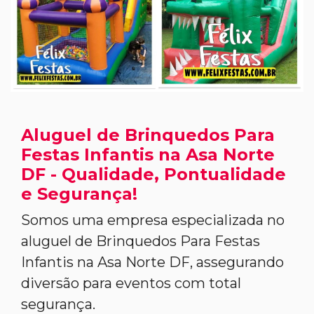
Aluguel de Brinquedos Para
Festas Infantis na Asa Norte
DF - Qualidade, Pontualidade
e Segurança!
Somos uma empresa especializada no
aluguel de Brinquedos Para Festas
Infantis na Asa Norte DF, assegurando
diversão para eventos com total
segurança.