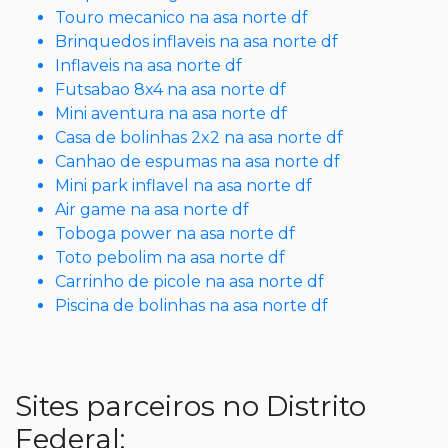
Touro mecanico na asa norte df
Brinquedos inflaveis na asa norte df
Inflaveis na asa norte df
Futsabao 8x4 na asa norte df
Mini aventura na asa norte df
Casa de bolinhas 2x2 na asa norte df
Canhao de espumas na asa norte df
Mini park inflavel na asa norte df
Air game na asa norte df
Toboga power na asa norte df
Toto pebolim na asa norte df
Carrinho de picole na asa norte df
Piscina de bolinhas na asa norte df
Sites parceiros no Distrito
Federal: