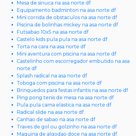
Mesa de sinuca na asa norte df
Equipamento badminton na asa norte df
Mini corrida de obstaculos na asa norte df
Piscina de bolinhas mickey na asa norte df
Futsabao 10x5 na asa norte df
Castelo kids pula pula na asa norte df
Torta na cara na asa norte df
Mini aventura com piscina na asa norte df
Castelinho com escorregador embutido na asa
norte df
Splash radical na asa norte df
Toboga com piscina na asa norte df
Brinquedos para festas infantis na asa norte df
Ping pong tenis de mesa na asa norte df
Pula pula cama elastica na asa norte df
Radical slide na asa norte df
Canhao de sabao na asa norte df
Traves de gol ou golzinho na asa norte df
Maquina de algodao doce na asa norte df