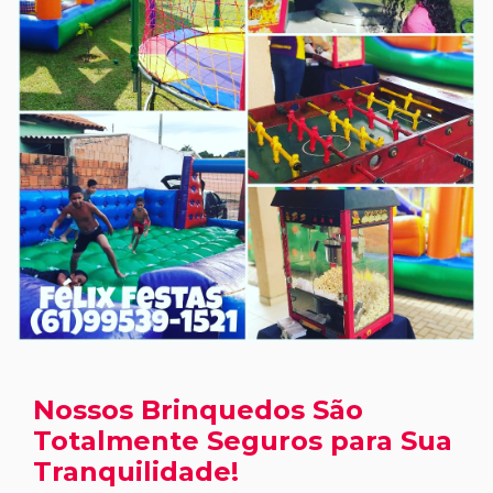
Nossos Brinquedos São
Totalmente Seguros para Sua
Tranquilidade!