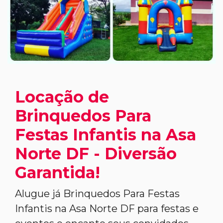
Locação de
Brinquedos Para
Festas Infantis na Asa
Norte DF - Diversão
Garantida!
Alugue já Brinquedos Para Festas
Infantis na Asa Norte DF para festas e