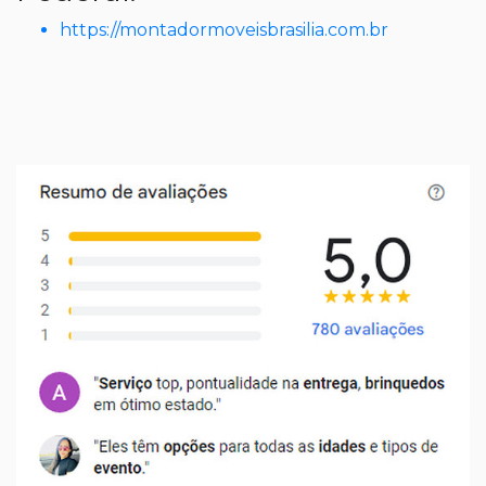
https://montadormoveisbrasilia.com.br