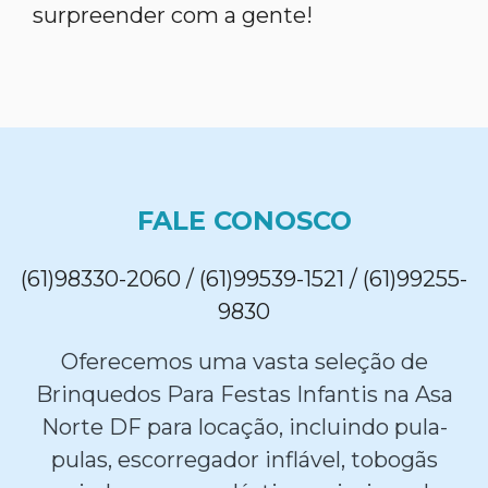
surpreender com a gente!
FALE CONOSCO
(61)98330-2060 / (61)99539-1521 / (61)99255-
9830
Oferecemos uma vasta seleção de
Brinquedos Para Festas Infantis na Asa
Norte DF para locação, incluindo pula-
pulas, escorregador inflável, tobogãs