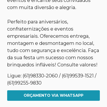
eventos e encante seus convidados
com muita diversão e alegria.
Perfeito para aniversários,
confraternizações e eventos
empresariais. Oferecemos entrega,
montagem e desmontagem no local,
tudo com segurança e excelência. Faça
da sua festa um sucesso com nossos
brinquedos infláveis! Consulte valores!
Ligue: (61)98330-2060 / (61)99539-1521 /
(61)99255-9830
ORÇAMENTO VIA WHATSAPP