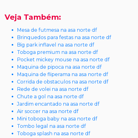
Veja Também:
Mesa de futmesa na asa norte df
Brinquedos para festas na asa norte df
Big park inflavel na asa norte df
Toboga premium na asa norte df
Pocket mickey mouse na asa norte df
Maquina de pipoca na asa norte df
Maquina de fliperama na asa norte df
Corrida de obstaculos na asa norte df
Rede de volei na asa norte df
Chute a gol na asa norte df
Jardim encantado na asa norte df
Air soccer na asa norte df
Mini toboga baby na asa norte df
Tombo legal na asa norte df
Toboga splash na asa norte df