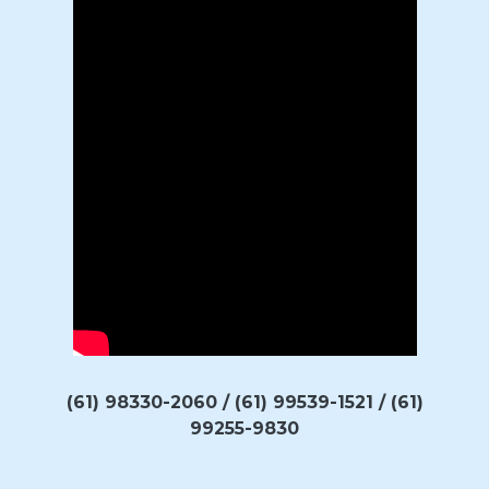
(61) 98330-2060 / (61) 99539-1521 / (61)
99255-9830