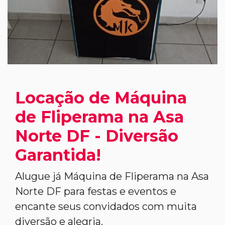
Locação de Máquina
de Fliperama na Asa
Norte DF - Diversão
Garantida!
Alugue já Máquina de Fliperama na Asa
Norte DF para festas e eventos e
encante seus convidados com muita
diversão e alegria.