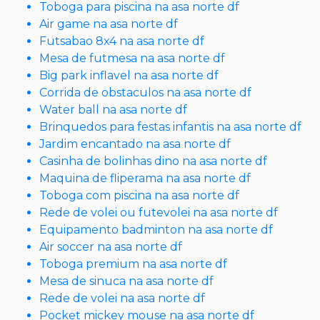
Toboga para piscina na asa norte df
Air game na asa norte df
Futsabao 8x4 na asa norte df
Mesa de futmesa na asa norte df
Big park inflavel na asa norte df
Corrida de obstaculos na asa norte df
Water ball na asa norte df
Brinquedos para festas infantis na asa norte df
Jardim encantado na asa norte df
Casinha de bolinhas dino na asa norte df
Maquina de fliperama na asa norte df
Toboga com piscina na asa norte df
Rede de volei ou futevolei na asa norte df
Equipamento badminton na asa norte df
Air soccer na asa norte df
Toboga premium na asa norte df
Mesa de sinuca na asa norte df
Rede de volei na asa norte df
Pocket mickey mouse na asa norte df