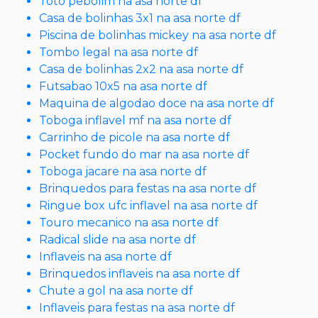
Toto pebolim na asa norte df
Casa de bolinhas 3x1 na asa norte df
Piscina de bolinhas mickey na asa norte df
Tombo legal na asa norte df
Casa de bolinhas 2x2 na asa norte df
Futsabao 10x5 na asa norte df
Maquina de algodao doce na asa norte df
Toboga inflavel mf na asa norte df
Carrinho de picole na asa norte df
Pocket fundo do mar na asa norte df
Toboga jacare na asa norte df
Brinquedos para festas na asa norte df
Ringue box ufc inflavel na asa norte df
Touro mecanico na asa norte df
Radical slide na asa norte df
Inflaveis na asa norte df
Brinquedos inflaveis na asa norte df
Chute a gol na asa norte df
Inflaveis para festas na asa norte df