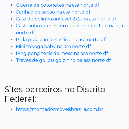
Guerra de cotonetes na asa norte df
Canhao de sabao na asa norte df
Casa de bolinhas inflavel 2x2 na asa norte df
Castelinho com escorregador embutido na asa
norte df
Pula pula cama elastica na asa norte df
Mini toboga baby na asa norte df
Ping pong tenis de mesa na asa norte df
Traves de gol ou golzinho na asa norte df
Sites parceiros no Distrito
Federal:
https://montadormoveisbrasilia.com.br