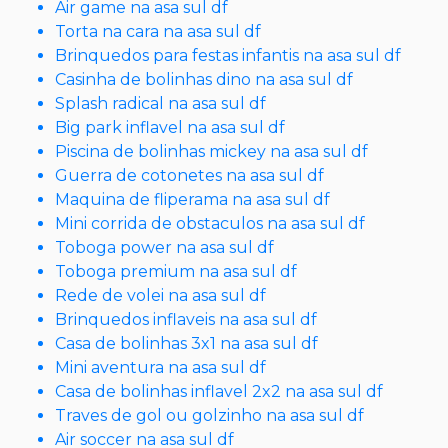
Air game na asa sul df
Torta na cara na asa sul df
Brinquedos para festas infantis na asa sul df
Casinha de bolinhas dino na asa sul df
Splash radical na asa sul df
Big park inflavel na asa sul df
Piscina de bolinhas mickey na asa sul df
Guerra de cotonetes na asa sul df
Maquina de fliperama na asa sul df
Mini corrida de obstaculos na asa sul df
Toboga power na asa sul df
Toboga premium na asa sul df
Rede de volei na asa sul df
Brinquedos inflaveis na asa sul df
Casa de bolinhas 3x1 na asa sul df
Mini aventura na asa sul df
Casa de bolinhas inflavel 2x2 na asa sul df
Traves de gol ou golzinho na asa sul df
Air soccer na asa sul df