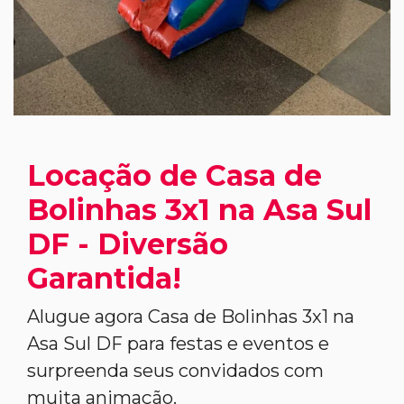
Locação de Casa de
Bolinhas 3x1 na Asa Sul
DF - Diversão
Garantida!
Alugue agora Casa de Bolinhas 3x1 na
Asa Sul DF para festas e eventos e
surpreenda seus convidados com
muita animação.