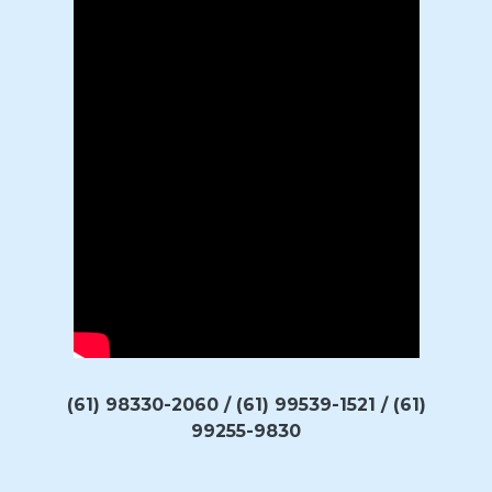
(61) 98330-2060 / (61) 99539-1521 / (61)
99255-9830