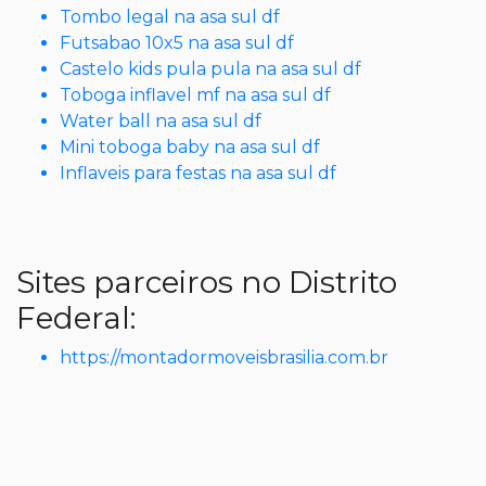
Tombo legal na asa sul df
Futsabao 10x5 na asa sul df
Castelo kids pula pula na asa sul df
Toboga inflavel mf na asa sul df
Water ball na asa sul df
Mini toboga baby na asa sul df
Inflaveis para festas na asa sul df
Sites parceiros no Distrito
Federal:
https://montadormoveisbrasilia.com.br