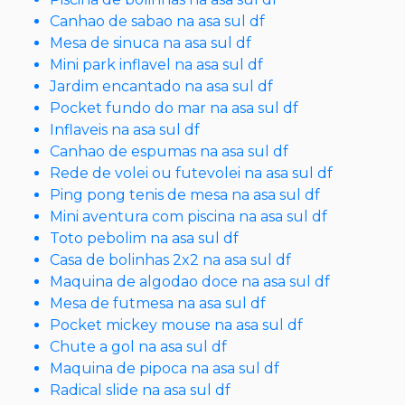
Canhao de sabao na asa sul df
Mesa de sinuca na asa sul df
Mini park inflavel na asa sul df
Jardim encantado na asa sul df
Pocket fundo do mar na asa sul df
Inflaveis na asa sul df
Canhao de espumas na asa sul df
Rede de volei ou futevolei na asa sul df
Ping pong tenis de mesa na asa sul df
Mini aventura com piscina na asa sul df
Toto pebolim na asa sul df
Casa de bolinhas 2x2 na asa sul df
Maquina de algodao doce na asa sul df
Mesa de futmesa na asa sul df
Pocket mickey mouse na asa sul df
Chute a gol na asa sul df
Maquina de pipoca na asa sul df
Radical slide na asa sul df