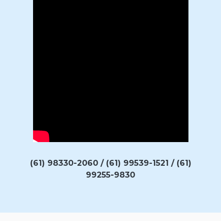
(61) 98330-2060 / (61) 99539-1521 / (61)
99255-9830