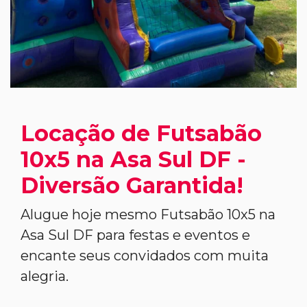
Locação de Futsabão
10x5 na Asa Sul DF -
Diversão Garantida!
Alugue hoje mesmo Futsabão 10x5 na
Asa Sul DF para festas e eventos e
encante seus convidados com muita
alegria.