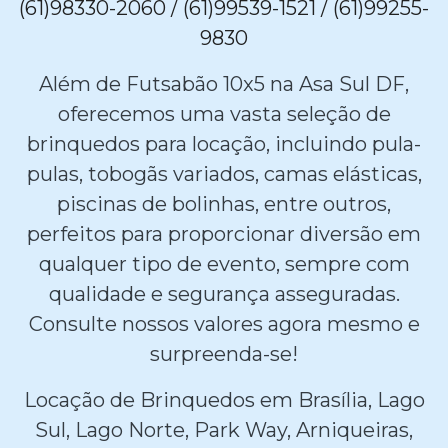
(61)98330-2060 / (61)99539-1521 / (61)99255-
9830
Além de Futsabão 10x5 na Asa Sul DF,
oferecemos uma vasta seleção de
brinquedos para locação, incluindo pula-
pulas, tobogãs variados, camas elásticas,
piscinas de bolinhas, entre outros,
perfeitos para proporcionar diversão em
qualquer tipo de evento, sempre com
qualidade e segurança asseguradas.
Consulte nossos valores agora mesmo e
surpreenda-se!
Locação de Brinquedos em Brasília, Lago
Sul, Lago Norte, Park Way, Arniqueiras,