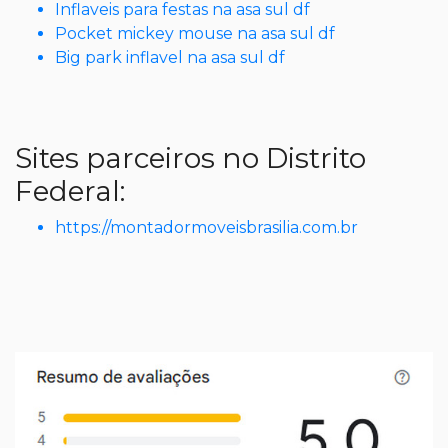
Inflaveis para festas na asa sul df
Pocket mickey mouse na asa sul df
Big park inflavel na asa sul df
Sites parceiros no Distrito
Federal:
https://montadormoveisbrasilia.com.br