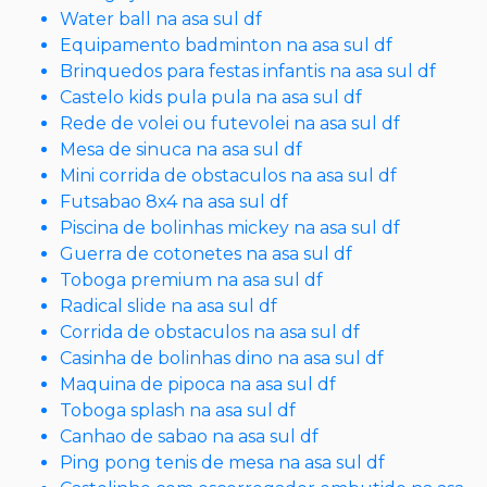
Water ball na asa sul df
Equipamento badminton na asa sul df
Brinquedos para festas infantis na asa sul df
Castelo kids pula pula na asa sul df
Rede de volei ou futevolei na asa sul df
Mesa de sinuca na asa sul df
Mini corrida de obstaculos na asa sul df
Futsabao 8x4 na asa sul df
Piscina de bolinhas mickey na asa sul df
Guerra de cotonetes na asa sul df
Toboga premium na asa sul df
Radical slide na asa sul df
Corrida de obstaculos na asa sul df
Casinha de bolinhas dino na asa sul df
Maquina de pipoca na asa sul df
Toboga splash na asa sul df
Canhao de sabao na asa sul df
Ping pong tenis de mesa na asa sul df