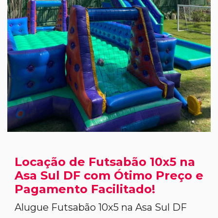
Locação de Futsabão 10x5 na
Asa Sul DF com Ótimo Preço e
Pagamento Facilitado!
Alugue Futsabão 10x5 na Asa Sul DF