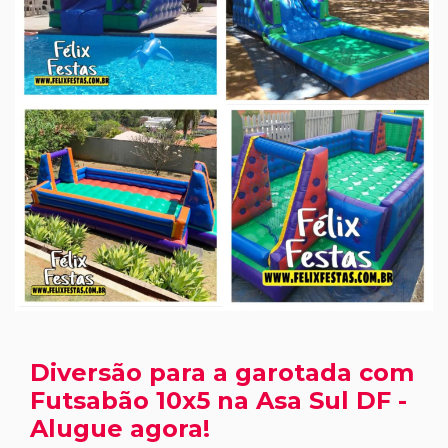
Diversão para a garotada com
Futsabão 10x5 na Asa Sul DF -
Alugue agora!