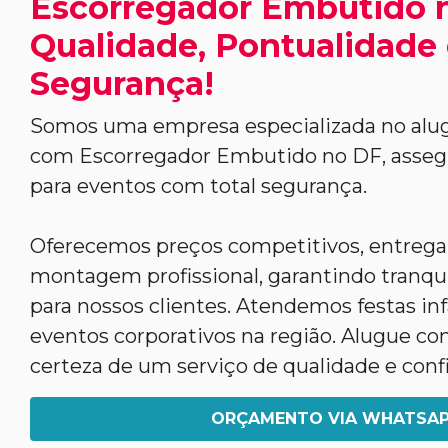
Escorregador Embutido n
Qualidade, Pontualidade
Segurança!
Somos uma empresa especializada no alug
com Escorregador Embutido no DF, asseg
para eventos com total segurança.
Oferecemos preços competitivos, entrega
montagem profissional, garantindo tranqui
para nossos clientes. Atendemos festas infa
eventos corporativos na região. Alugue co
certeza de um serviço de qualidade e conf
ORÇAMENTO VIA WHATSA