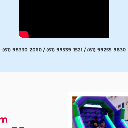
(61) 98330-2060 / (61) 99539-1521 / (61) 99255-9830
om