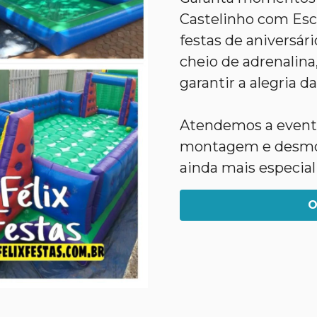
Castelinho com Esc
festas de aniversári
cheio de adrenalina,
garantir a alegria d
Atendemos a evento
montagem e desmon
ainda mais especial
O