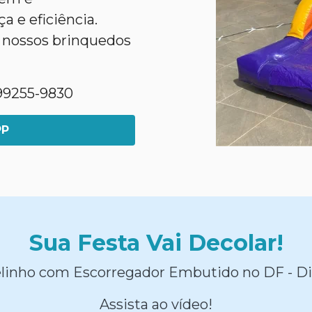
 e eficiência.
 nossos brinquedos
1)99255-9830
PP
Sua Festa Vai Decolar!
linho com Escorregador Embutido no DF - Di
Assista ao vídeo!