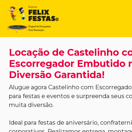
Locação de Castelinho 
Escorregador Embutido n
Diversão Garantida!
Alugue agora Castelinho com Escorregad
para festas e eventos e surpreenda seus 
muita diversão.
Ideal para festas de aniversário, confrater
corporativos. Realizamos entrega, monta