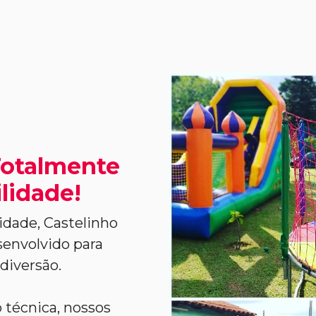
Totalmente
lidade!
idade, Castelinho
envolvido para
diversão.
 técnica, nossos