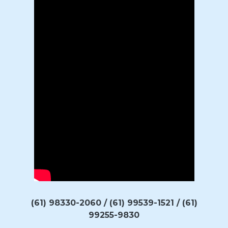
(61) 98330-2060 / (61) 99539-1521 / (61)
99255-9830