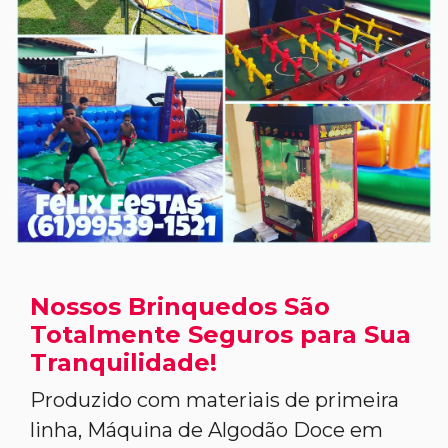
Nossos Brinquedos São
Totalmente Seguros para Sua
Tranquilidade!
Produzido com materiais de primeira
linha, Máquina de Algodão Doce em