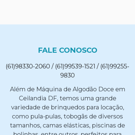
FALE CONOSCO
(61)98330-2060 / (61)99539-1521 / (61)99255-
9830
Além de Máquina de Algodão Doce em
Ceilandia DF, temos uma grande
variedade de brinquedos para locação,
como pula-pulas, tobogãs de diversos
tamanhos, camas elásticas, piscinas de
bolinhas, entre outros, perfeitos para