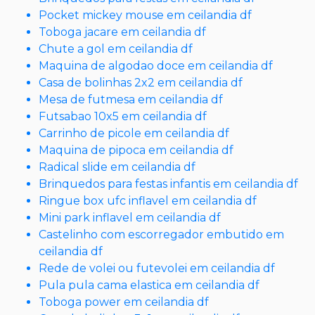
Pocket mickey mouse em ceilandia df
Toboga jacare em ceilandia df
Chute a gol em ceilandia df
Maquina de algodao doce em ceilandia df
Casa de bolinhas 2x2 em ceilandia df
Mesa de futmesa em ceilandia df
Futsabao 10x5 em ceilandia df
Carrinho de picole em ceilandia df
Maquina de pipoca em ceilandia df
Radical slide em ceilandia df
Brinquedos para festas infantis em ceilandia df
Ringue box ufc inflavel em ceilandia df
Mini park inflavel em ceilandia df
Castelinho com escorregador embutido em
ceilandia df
Rede de volei ou futevolei em ceilandia df
Pula pula cama elastica em ceilandia df
Toboga power em ceilandia df