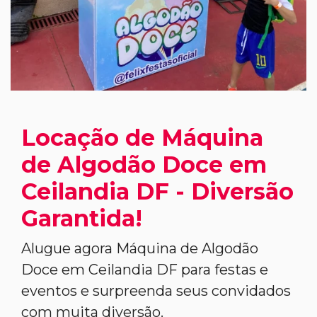
Locação de Máquina
de Algodão Doce em
Ceilandia DF - Diversão
Garantida!
Alugue agora Máquina de Algodão
Doce em Ceilandia DF para festas e
eventos e surpreenda seus convidados
com muita diversão.