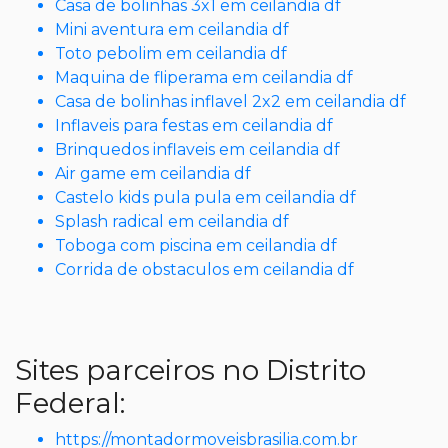
Casa de bolinhas 3x1 em ceilandia df
Mini aventura em ceilandia df
Toto pebolim em ceilandia df
Maquina de fliperama em ceilandia df
Casa de bolinhas inflavel 2x2 em ceilandia df
Inflaveis para festas em ceilandia df
Brinquedos inflaveis em ceilandia df
Air game em ceilandia df
Castelo kids pula pula em ceilandia df
Splash radical em ceilandia df
Toboga com piscina em ceilandia df
Corrida de obstaculos em ceilandia df
Sites parceiros no Distrito
Federal:
https://montadormoveisbrasilia.com.br