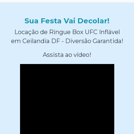
Sua Festa Vai Decolar!
Locação de Ringue Box UFC Inflável
em Ceilandia DF - Diversão Garantida!
Assista ao vídeo!