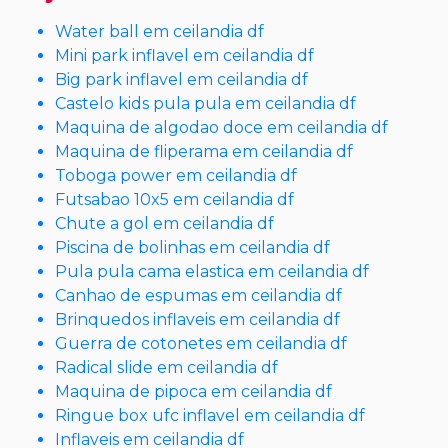
Water ball em ceilandia df
Mini park inflavel em ceilandia df
Big park inflavel em ceilandia df
Castelo kids pula pula em ceilandia df
Maquina de algodao doce em ceilandia df
Maquina de fliperama em ceilandia df
Toboga power em ceilandia df
Futsabao 10x5 em ceilandia df
Chute a gol em ceilandia df
Piscina de bolinhas em ceilandia df
Pula pula cama elastica em ceilandia df
Canhao de espumas em ceilandia df
Brinquedos inflaveis em ceilandia df
Guerra de cotonetes em ceilandia df
Radical slide em ceilandia df
Maquina de pipoca em ceilandia df
Ringue box ufc inflavel em ceilandia df
Inflaveis em ceilandia df