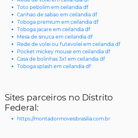
Toto pebolim em ceilandia df
Canhao de sabao em ceilandia df
Toboga premium em ceilandia df
Toboga jacare em ceilandia df
Mesa de sinuca em ceilandia df
Rede de volei ou futevolei em ceilandia df
Pocket mickey mouse em ceilandia df
Casa de bolinhas 3x1 em ceilandia df
Toboga splash em ceilandia df
Sites parceiros no Distrito
Federal:
https://montadormoveisbrasilia.com.br