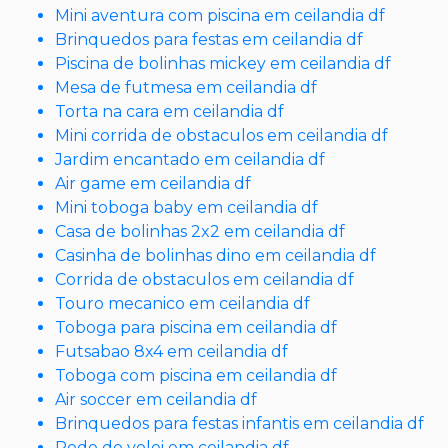
Mini aventura com piscina em ceilandia df
Brinquedos para festas em ceilandia df
Piscina de bolinhas mickey em ceilandia df
Mesa de futmesa em ceilandia df
Torta na cara em ceilandia df
Mini corrida de obstaculos em ceilandia df
Jardim encantado em ceilandia df
Air game em ceilandia df
Mini toboga baby em ceilandia df
Casa de bolinhas 2x2 em ceilandia df
Casinha de bolinhas dino em ceilandia df
Corrida de obstaculos em ceilandia df
Touro mecanico em ceilandia df
Toboga para piscina em ceilandia df
Futsabao 8x4 em ceilandia df
Toboga com piscina em ceilandia df
Air soccer em ceilandia df
Brinquedos para festas infantis em ceilandia df
Rede de volei em ceilandia df