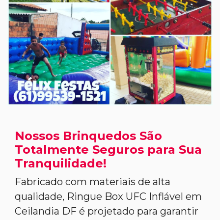
Nossos Brinquedos São
Totalmente Seguros para Sua
Tranquilidade!
Fabricado com materiais de alta
qualidade, Ringue Box UFC Inflável em
Ceilandia DF é projetado para garantir