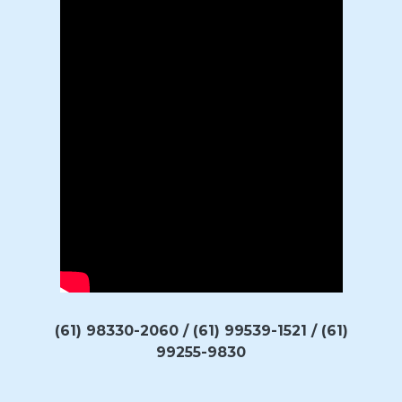
(61) 98330-2060 / (61) 99539-1521 / (61)
99255-9830