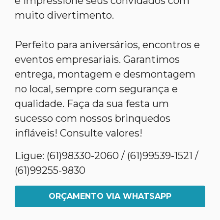
e impressione seus convidados com
muito divertimento.
Perfeito para aniversários, encontros e
eventos empresariais. Garantimos
entrega, montagem e desmontagem
no local, sempre com segurança e
qualidade. Faça da sua festa um
sucesso com nossos brinquedos
infláveis! Consulte valores!
Ligue: (61)98330-2060 / (61)99539-1521 /
(61)99255-9830
ORÇAMENTO VIA WHATSAPP