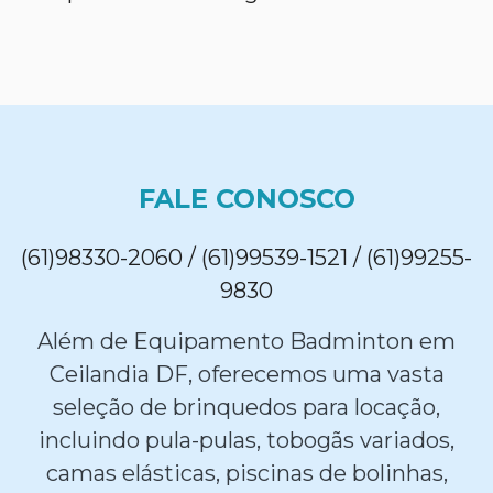
FALE CONOSCO
(61)98330-2060 / (61)99539-1521 / (61)99255-
9830
Além de Equipamento Badminton em
Ceilandia DF, oferecemos uma vasta
seleção de brinquedos para locação,
incluindo pula-pulas, tobogãs variados,
camas elásticas, piscinas de bolinhas,