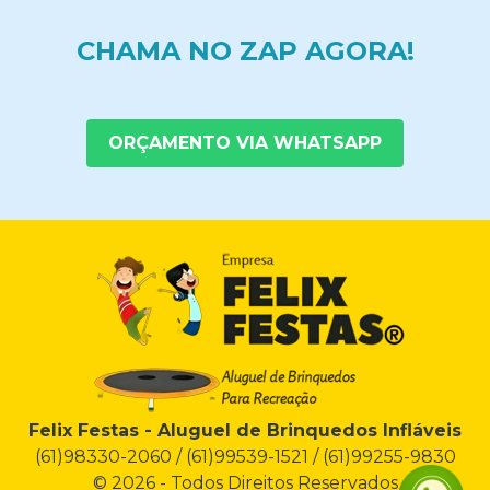
CHAMA NO ZAP AGORA!
ORÇAMENTO VIA WHATSAPP
Felix Festas - Aluguel de Brinquedos Infláveis
(61)98330-2060 / (61)99539-1521 / (61)99255-9830
© 2026 - Todos Direitos Reservados