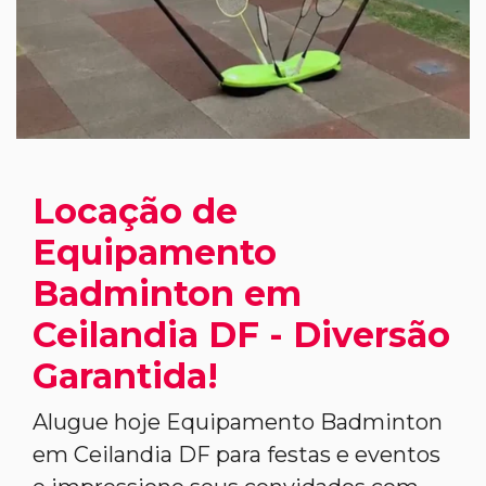
Locação de
Equipamento
Badminton em
Ceilandia DF - Diversão
Garantida!
Alugue hoje Equipamento Badminton
em Ceilandia DF para festas e eventos