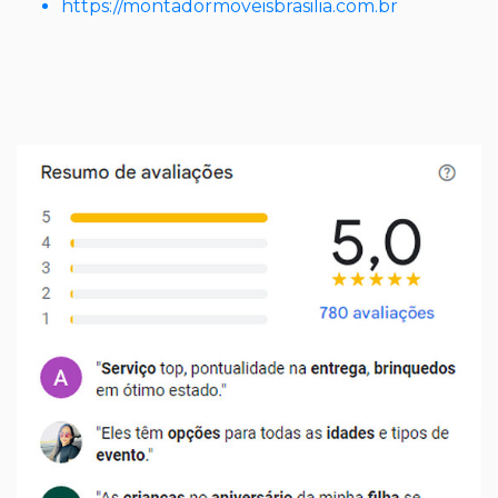
https://montadormoveisbrasilia.com.br