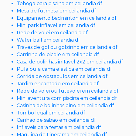
Toboga para piscina em ceilandia df
Mesa de futmesa em ceilandia df
Equipamento badminton em ceilandia df
Mini park inflavel em ceilandia df
Rede de volei em ceilandia df
Water ball em ceilandia df
Traves de gol ou golzinho em ceilandia df
Carrinho de picole em ceilandia df
Casa de bolinhas inflavel 2x2 em ceilandia df
Pula pula cama elastica em ceilandia df
Corrida de obstaculos em ceilandia df
Jardim encantado em ceilandia df
Rede de volei ou futevolei em ceilandia df
Mini aventura com piscina em ceilandia df
Casinha de bolinhas dino em ceilandia df
Tombo legal em ceilandia df
Canhao de sabao em ceilandia df
Inflaveis para festas em ceilandia df
Maquina de fliperama em ceilandia df