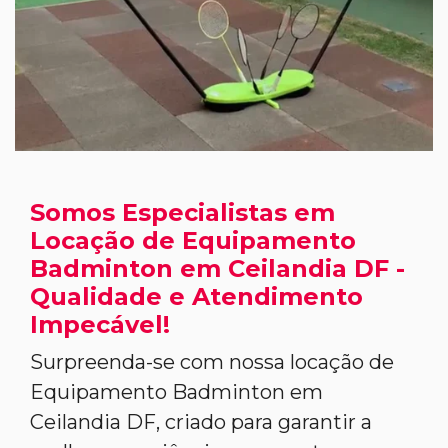
Somos Especialistas em
Locação de Equipamento
Badminton em Ceilandia DF -
Qualidade e Atendimento
Impecável!
Surpreenda-se com nossa locação de
Equipamento Badminton em
Ceilandia DF, criado para garantir a