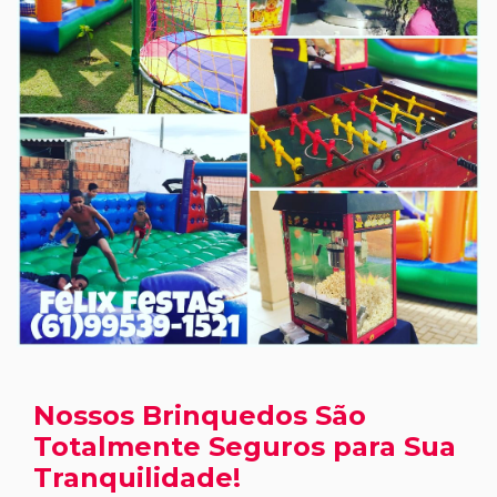
Nossos Brinquedos São
Totalmente Seguros para Sua
Tranquilidade!