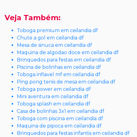
Veja Também:
Toboga premium em ceilandia df
Chute a gol em ceilandia df
Mesa de sinuca em ceilandia df
Maquina de algodao doce em ceilandia df
Brinquedos para festas em ceilandia df
Piscina de bolinhas em ceilandia df
Toboga inflavel mf em ceilandia df
Ping pong tenis de mesa em ceilandia df
Toboga power em ceilandia df
Mini aventura em ceilandia df
Toboga splash em ceilandia df
Casa de bolinhas 3x1 em ceilandia df
Toboga com piscina em ceilandia df
Maquina de pipoca em ceilandia df
Brinquedos para festas infantis em ceilandia df