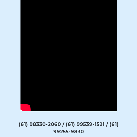
(61) 98330-2060 / (61) 99539-1521 / (61)
99255-9830