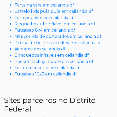
Torta na cara em ceilandia df
Castelo kids pula pula em ceilandia df
Toto pebolim em ceilandia df
Ringue box ufc inflavel em ceilandia df
Futsabao 8x4 em ceilandia df
Mini corrida de obstaculos em ceilandia df
Piscina de bolinhas mickey em ceilandia df
Air game em ceilandia df
Brinquedos inflaveis em ceilandia df
Pocket mickey mouse em ceilandia df
Touro mecanico em ceilandia df
Futsabao 10x5 em ceilandia df
Sites parceiros no Distrito
Federal: