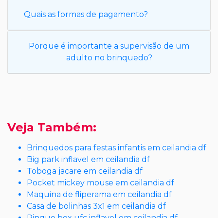
Quais as formas de pagamento?
Porque é importante a supervisão de um
adulto no brinquedo?
Veja Também:
Brinquedos para festas infantis em ceilandia df
Big park inflavel em ceilandia df
Toboga jacare em ceilandia df
Pocket mickey mouse em ceilandia df
Maquina de fliperama em ceilandia df
Casa de bolinhas 3x1 em ceilandia df
Ringue box ufc inflavel em ceilandia df