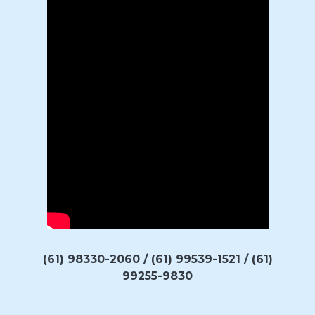
(61) 98330-2060 / (61) 99539-1521 / (61)
99255-9830