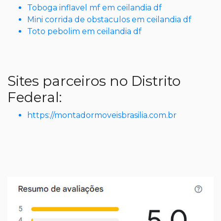
Toboga inflavel mf em ceilandia df
Mini corrida de obstaculos em ceilandia df
Toto pebolim em ceilandia df
Sites parceiros no Distrito
Federal:
https://montadormoveisbrasilia.com.br