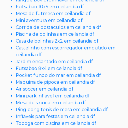
Futsabao 10x5 em ceilandia df
Mesa de futmesa em ceilandia df
Mini aventura em ceilandia df
Corrida de obstaculos em ceilandia df
Piscina de bolinhas em ceilandia df
Casa de bolinhas 2x2 em ceilandia df
Castelinho com escorregador embutido em
ceilandia df
Jardim encantado em ceilandia df
Futsabao 8x4 em ceilandia df
Pocket fundo do mar em ceilandia df
Maquina de pipoca em ceilandia df
Air soccer em ceilandia df
Mini park inflavel em ceilandia df
Mesa de sinuca em ceilandia df
Ping pong tenis de mesa em ceilandia df
Inflaveis para festas em ceilandia df
Toboga com piscina em ceilandia df