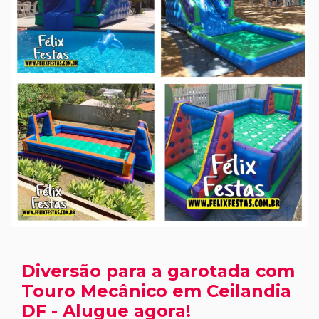
Diversão para a garotada com
Touro Mecânico em Ceilandia
DF - Alugue agora!