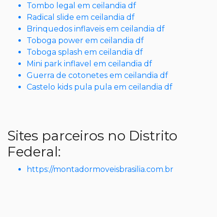
Tombo legal em ceilandia df
Radical slide em ceilandia df
Brinquedos inflaveis em ceilandia df
Toboga power em ceilandia df
Toboga splash em ceilandia df
Mini park inflavel em ceilandia df
Guerra de cotonetes em ceilandia df
Castelo kids pula pula em ceilandia df
Sites parceiros no Distrito
Federal:
https://montadormoveisbrasilia.com.br