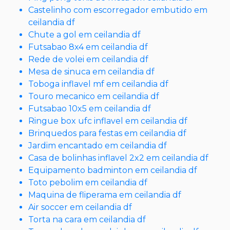
Castelinho com escorregador embutido em
ceilandia df
Chute a gol em ceilandia df
Futsabao 8x4 em ceilandia df
Rede de volei em ceilandia df
Mesa de sinuca em ceilandia df
Toboga inflavel mf em ceilandia df
Touro mecanico em ceilandia df
Futsabao 10x5 em ceilandia df
Ringue box ufc inflavel em ceilandia df
Brinquedos para festas em ceilandia df
Jardim encantado em ceilandia df
Casa de bolinhas inflavel 2x2 em ceilandia df
Equipamento badminton em ceilandia df
Toto pebolim em ceilandia df
Maquina de fliperama em ceilandia df
Air soccer em ceilandia df
Torta na cara em ceilandia df