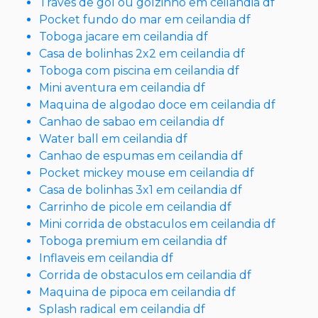
Traves de gol ou golzinho em ceilandia df
Pocket fundo do mar em ceilandia df
Toboga jacare em ceilandia df
Casa de bolinhas 2x2 em ceilandia df
Toboga com piscina em ceilandia df
Mini aventura em ceilandia df
Maquina de algodao doce em ceilandia df
Canhao de sabao em ceilandia df
Water ball em ceilandia df
Canhao de espumas em ceilandia df
Pocket mickey mouse em ceilandia df
Casa de bolinhas 3x1 em ceilandia df
Carrinho de picole em ceilandia df
Mini corrida de obstaculos em ceilandia df
Toboga premium em ceilandia df
Inflaveis em ceilandia df
Corrida de obstaculos em ceilandia df
Maquina de pipoca em ceilandia df
Splash radical em ceilandia df