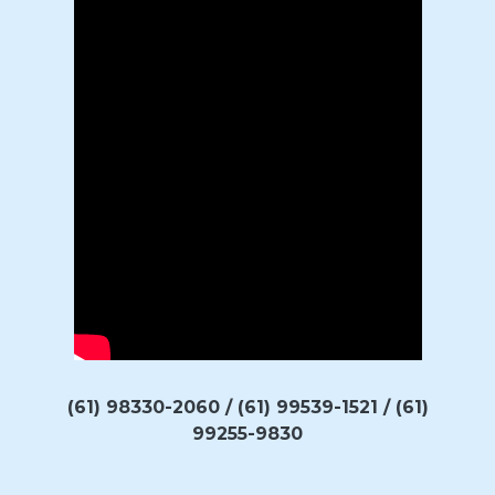
(61) 98330-2060 / (61) 99539-1521 / (61)
99255-9830