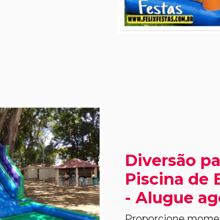
Diversão pa
Piscina de 
- Alugue ag
Proporcione moment