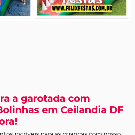
ra a garotada com
Bolinhas em Ceilandia DF
ora!
os incríveis para as crianças com nosso