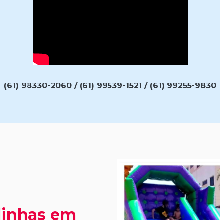
(61) 98330-2060 / (61) 99539-1521 / (61) 99255-9830
linhas em