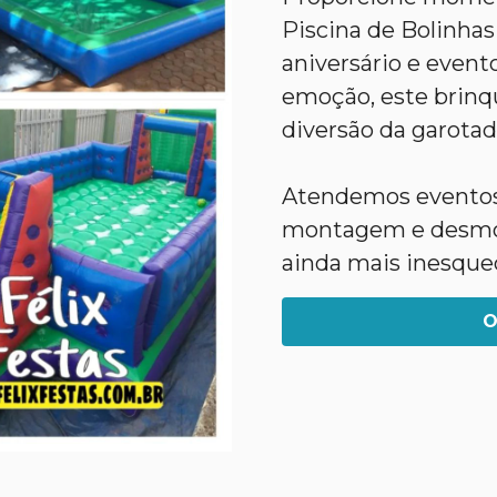
Piscina de Bolinhas
aniversário e evento
emoção, este brinqu
diversão da garotad
Atendemos eventos 
montagem e desmont
ainda mais inesquec
O