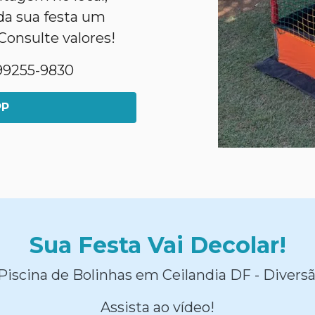
da sua festa um
Consulte valores!
1)99255-9830
PP
Sua Festa Vai Decolar!
Piscina de Bolinhas em Ceilandia DF - Diversã
Assista ao vídeo!