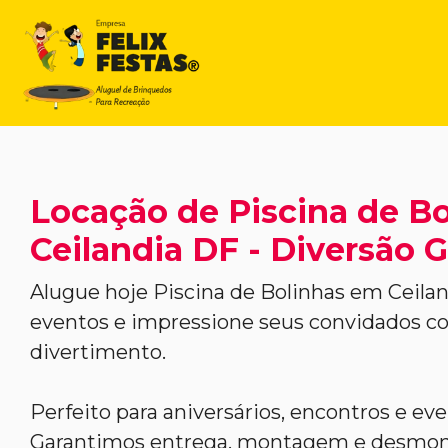
Locação de Piscina de B
Ceilandia DF - Diversão G
Alugue hoje Piscina de Bolinhas em Ceilan
eventos e impressione seus convidados 
divertimento.
Perfeito para aniversários, encontros e ev
Garantimos entrega, montagem e desmont