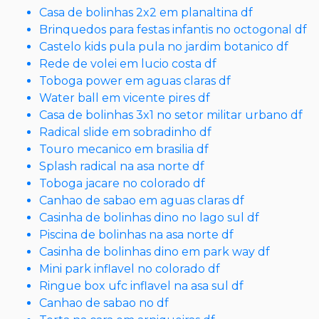
Casa de bolinhas 2x2 em planaltina df
Brinquedos para festas infantis no octogonal df
Castelo kids pula pula no jardim botanico df
Rede de volei em lucio costa df
Toboga power em aguas claras df
Water ball em vicente pires df
Casa de bolinhas 3x1 no setor militar urbano df
Radical slide em sobradinho df
Touro mecanico em brasilia df
Splash radical na asa norte df
Toboga jacare no colorado df
Canhao de sabao em aguas claras df
Casinha de bolinhas dino no lago sul df
Piscina de bolinhas na asa norte df
Casinha de bolinhas dino em park way df
Mini park inflavel no colorado df
Ringue box ufc inflavel na asa sul df
Canhao de sabao no df