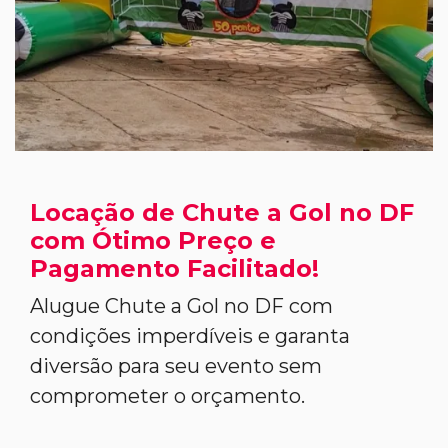
Locação de Chute a Gol no DF
com Ótimo Preço e
Pagamento Facilitado!
Alugue Chute a Gol no DF com
condições imperdíveis e garanta
diversão para seu evento sem
comprometer o orçamento.