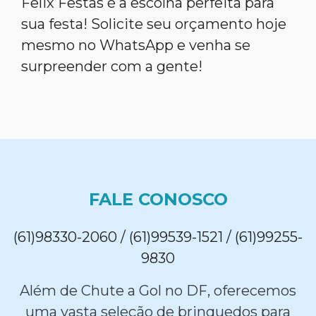
Felix Festas é a escolha perfeita para
sua festa! Solicite seu orçamento hoje
mesmo no WhatsApp e venha se
surpreender com a gente!
FALE CONOSCO
(61)98330-2060 / (61)99539-1521 / (61)99255-
9830
Além de Chute a Gol no DF, oferecemos
uma vasta seleção de brinquedos para