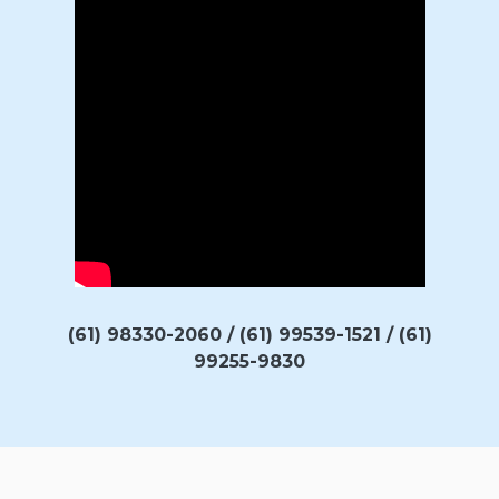
(61) 98330-2060 / (61) 99539-1521 / (61)
99255-9830