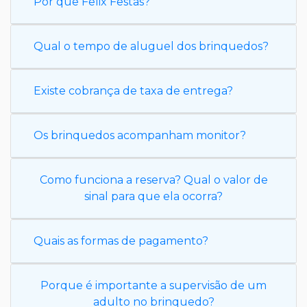
Por que Felix Festas?
Qual o tempo de aluguel dos brinquedos?
Existe cobrança de taxa de entrega?
Os brinquedos acompanham monitor?
Como funciona a reserva? Qual o valor de
sinal para que ela ocorra?
Quais as formas de pagamento?
Porque é importante a supervisão de um
adulto no brinquedo?