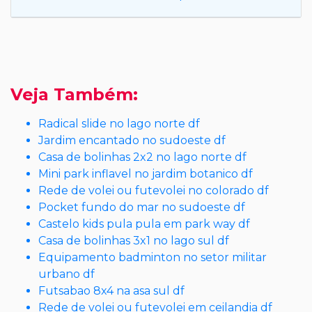
Veja Também:
Radical slide no lago norte df
Jardim encantado no sudoeste df
Casa de bolinhas 2x2 no lago norte df
Mini park inflavel no jardim botanico df
Rede de volei ou futevolei no colorado df
Pocket fundo do mar no sudoeste df
Castelo kids pula pula em park way df
Casa de bolinhas 3x1 no lago sul df
Equipamento badminton no setor militar
urbano df
Futsabao 8x4 na asa sul df
Rede de volei ou futevolei em ceilandia df