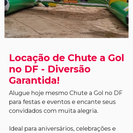
Locação de Chute a Gol
no DF - Diversão
Garantida!
Alugue hoje mesmo Chute a Gol no DF
para festas e eventos e encante seus
convidados com muita alegria.
Ideal para aniversários, celebrações e