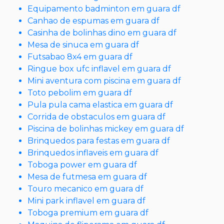
Equipamento badminton em guara df
Canhao de espumas em guara df
Casinha de bolinhas dino em guara df
Mesa de sinuca em guara df
Futsabao 8x4 em guara df
Ringue box ufc inflavel em guara df
Mini aventura com piscina em guara df
Toto pebolim em guara df
Pula pula cama elastica em guara df
Corrida de obstaculos em guara df
Piscina de bolinhas mickey em guara df
Brinquedos para festas em guara df
Brinquedos inflaveis em guara df
Toboga power em guara df
Mesa de futmesa em guara df
Touro mecanico em guara df
Mini park inflavel em guara df
Toboga premium em guara df