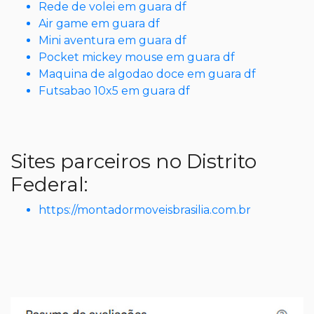
Rede de volei em guara df
Air game em guara df
Mini aventura em guara df
Pocket mickey mouse em guara df
Maquina de algodao doce em guara df
Futsabao 10x5 em guara df
Sites parceiros no Distrito
Federal:
https://montadormoveisbrasilia.com.br