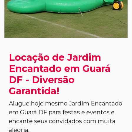
Locação de Jardim
Encantado em Guará
DF - Diversão
Garantida!
Alugue hoje mesmo Jardim Encantado
em Guará DF para festas e eventos e
encante seus convidados com muita
alegria.