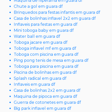
Maquina de fliperama em guara df
Chute a gol em guara df
Brinquedos para festas infantis em guara df
Casa de bolinhas inflavel 2x2 em guara df
Inflaveis para festas em guara df
Mini toboga baby em guara df
Water ball em guara df
Toboga jacare em guara df
Toboga inflavel mf em guara df
Toboga com piscina em guara df
Ping pong tenis de mesa em guara df
Toboga para piscina em guara df
Piscina de bolinhas em guara df
Splash radical em guara df
Inflaveis em guara df
Casa de bolinhas 2x2 em guara df
Maquina de pipoca em guara df
Guerra de cotonetes em guara df
Big park inflavel em guara df