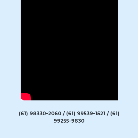
(61) 98330-2060 / (61) 99539-1521 / (61)
99255-9830