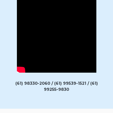
(61) 98330-2060 / (61) 99539-1521 / (61)
99255-9830