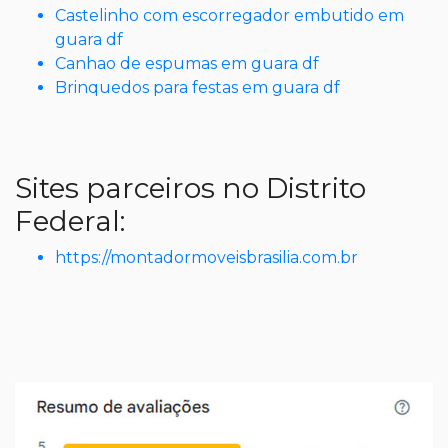
Castelinho com escorregador embutido em
guara df
Canhao de espumas em guara df
Brinquedos para festas em guara df
Sites parceiros no Distrito
Federal:
https://montadormoveisbrasilia.com.br