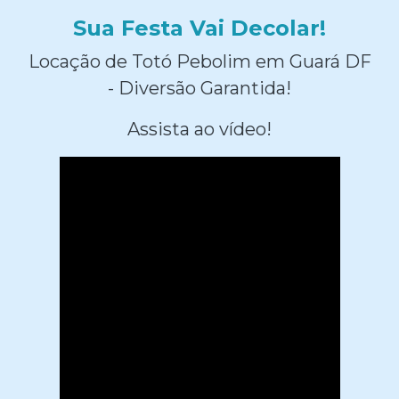
Sua Festa Vai Decolar!
Locação de Totó Pebolim em Guará DF
- Diversão Garantida!
Assista ao vídeo!