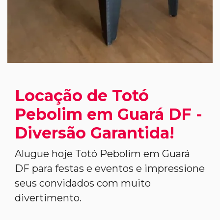
Locação de Totó
Pebolim em Guará DF -
Diversão Garantida!
Alugue hoje Totó Pebolim em Guará
DF para festas e eventos e impressione
seus convidados com muito
divertimento.