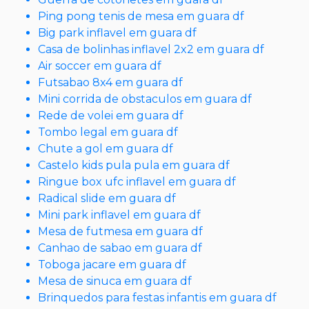
Ping pong tenis de mesa em guara df
Big park inflavel em guara df
Casa de bolinhas inflavel 2x2 em guara df
Air soccer em guara df
Futsabao 8x4 em guara df
Mini corrida de obstaculos em guara df
Rede de volei em guara df
Tombo legal em guara df
Chute a gol em guara df
Castelo kids pula pula em guara df
Ringue box ufc inflavel em guara df
Radical slide em guara df
Mini park inflavel em guara df
Mesa de futmesa em guara df
Canhao de sabao em guara df
Toboga jacare em guara df
Mesa de sinuca em guara df
Brinquedos para festas infantis em guara df