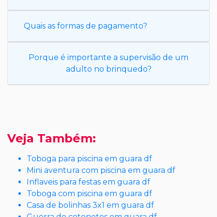
Quais as formas de pagamento?
Porque é importante a supervisão de um
adulto no brinquedo?
Veja Também:
Toboga para piscina em guara df
Mini aventura com piscina em guara df
Inflaveis para festas em guara df
Toboga com piscina em guara df
Casa de bolinhas 3x1 em guara df
Guerra de cotonetes em guara df