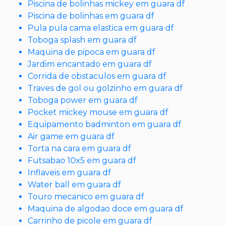
Piscina de bolinhas mickey em guara df
Piscina de bolinhas em guara df
Pula pula cama elastica em guara df
Toboga splash em guara df
Maquina de pipoca em guara df
Jardim encantado em guara df
Corrida de obstaculos em guara df
Traves de gol ou golzinho em guara df
Toboga power em guara df
Pocket mickey mouse em guara df
Equipamento badminton em guara df
Air game em guara df
Torta na cara em guara df
Futsabao 10x5 em guara df
Inflaveis em guara df
Water ball em guara df
Touro mecanico em guara df
Maquina de algodao doce em guara df
Carrinho de picole em guara df