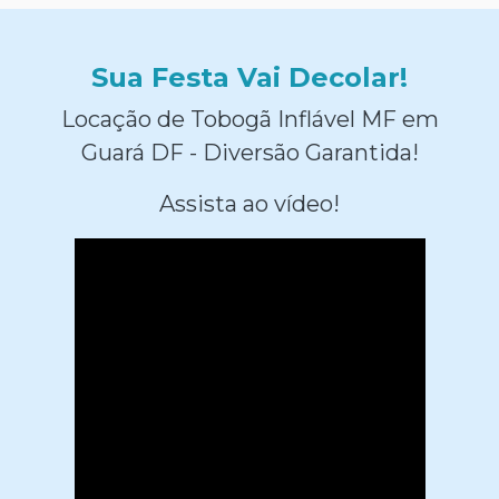
Sua Festa Vai Decolar!
Locação de Tobogã Inflável MF em
Guará DF - Diversão Garantida!
Assista ao vídeo!