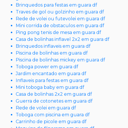
Brinquedos para festas em guara df
Traves de gol ou golzinho em guara df
Rede de volei ou futevolei em guara df
Mini corrida de obstaculos em guara df
Ping pong tenis de mesa em guara df
Casa de bolinhas inflavel 2x2 em guara df
Brinquedos inflaveis em guara df
Piscina de bolinhas em guara df
Piscina de bolinhas mickey em guara df
Toboga power em guara df
Jardim encantado em guara df
Inflaveis para festas em guara df
Mini toboga baby em guara df
Casa de bolinhas 2x2 em guara df
Guerra de cotonetes em guara df
Rede de volei em guara df
Toboga com piscina em guara df
Carrinho de picole em guara df