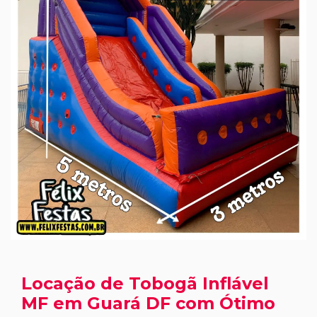
Locação de Tobogã Inflável
MF em Guará DF com Ótimo