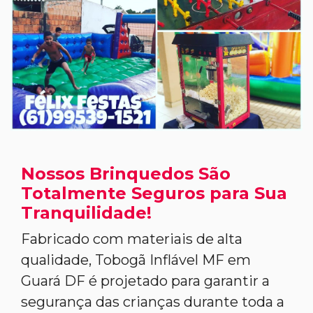
Nossos Brinquedos São
Totalmente Seguros para Sua
Tranquilidade!
Fabricado com materiais de alta
qualidade, Tobogã Inflável MF em
Guará DF é projetado para garantir a
segurança das crianças durante toda a