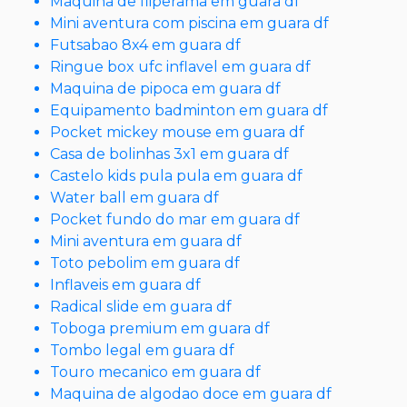
Maquina de fliperama em guara df
Mini aventura com piscina em guara df
Futsabao 8x4 em guara df
Ringue box ufc inflavel em guara df
Maquina de pipoca em guara df
Equipamento badminton em guara df
Pocket mickey mouse em guara df
Casa de bolinhas 3x1 em guara df
Castelo kids pula pula em guara df
Water ball em guara df
Pocket fundo do mar em guara df
Mini aventura em guara df
Toto pebolim em guara df
Inflaveis em guara df
Radical slide em guara df
Toboga premium em guara df
Tombo legal em guara df
Touro mecanico em guara df
Maquina de algodao doce em guara df