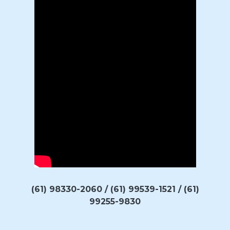
(61) 98330-2060 / (61) 99539-1521 / (61)
99255-9830