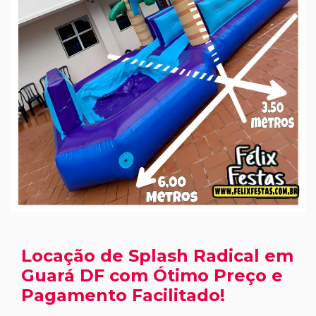
Locação de Splash Radical em
Guará DF com Ótimo Preço e
Pagamento Facilitado!