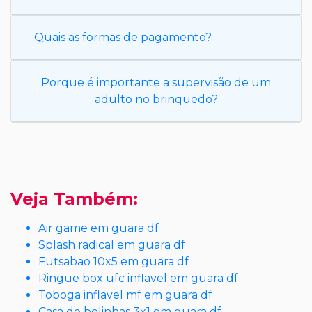
Quais as formas de pagamento?
Porque é importante a supervisão de um
adulto no brinquedo?
Veja Também:
Air game em guara df
Splash radical em guara df
Futsabao 10x5 em guara df
Ringue box ufc inflavel em guara df
Toboga inflavel mf em guara df
Casa de bolinhas 3x1 em guara df