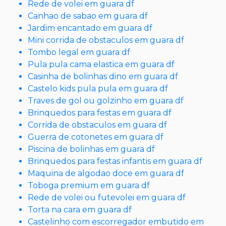
Rede de volei em guara df
Canhao de sabao em guara df
Jardim encantado em guara df
Mini corrida de obstaculos em guara df
Tombo legal em guara df
Pula pula cama elastica em guara df
Casinha de bolinhas dino em guara df
Castelo kids pula pula em guara df
Traves de gol ou golzinho em guara df
Brinquedos para festas em guara df
Corrida de obstaculos em guara df
Guerra de cotonetes em guara df
Piscina de bolinhas em guara df
Brinquedos para festas infantis em guara df
Maquina de algodao doce em guara df
Toboga premium em guara df
Rede de volei ou futevolei em guara df
Torta na cara em guara df
Castelinho com escorregador embutido em