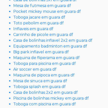
Mesa de futmesa em guara df
Pocket mickey mouse em guara df
Toboga jacare em guara df
Toto pebolim em guara df
Inflaveis em guara df
Carrinho de picole em guara df
Casa de bolinhas inflavel 2x2 em guara df
Equipamento badminton em guara df
Big park inflavel em guara df
Maquina de fliperama em guara df
Toboga para piscina em guara df
Air soccer em guara df
Maquina de pipoca em guara df
Mesa de sinuca em guara df
Toboga splash em guara df
Casa de bolinhas 2x2 em guara df
Piscina de bolinhas mickey em guara df
Toboga com piscina em guara df