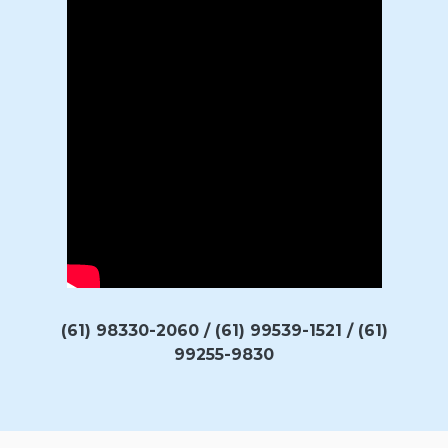
(61) 98330-2060 / (61) 99539-1521 / (61)
99255-9830