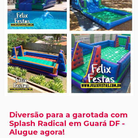
Diversão para a garotada com
Splash Radical em Guará DF -
Alugue agora!