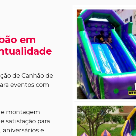
abão em
ntualidade
ação de Canhão de
para eventos com
l e montagem
e satisfação para
 aniversários e