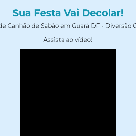
Sua Festa Vai Decolar!
de Canhão de Sabão em Guará DF - Diversão G
Assista ao vídeo!