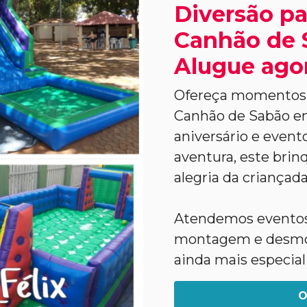
Diversão pa
Canhão de 
Alugue ago
Ofereça momentos ú
Canhão de Sabão em
aniversário e evento
aventura, este brinq
alegria da criançada
Atendemos eventos 
montagem e desmon
ainda mais especial
O