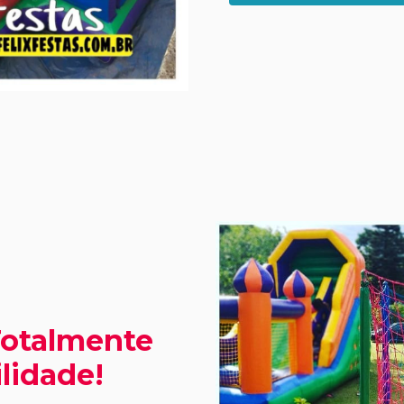
Totalmente
lidade!