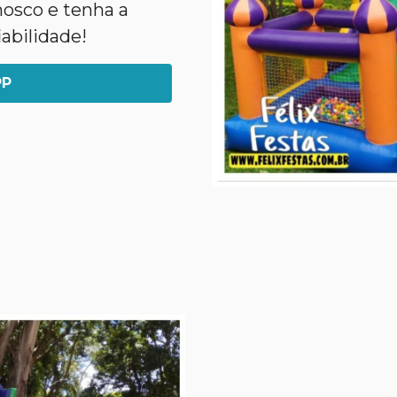
nosco e tenha a
abilidade!
PP