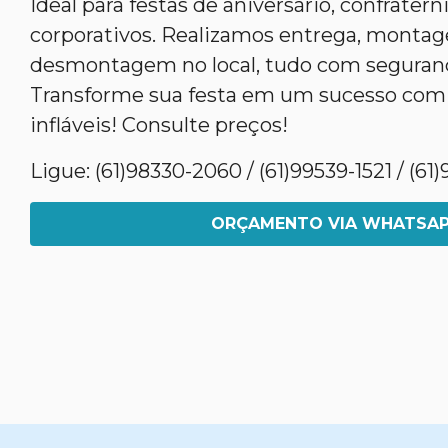
Ideal para festas de aniversário, confrater
corporativos. Realizamos entrega, monta
desmontagem no local, tudo com segurança
Transforme sua festa em um sucesso com
infláveis! Consulte preços!
Ligue: (61)98330-2060 / (61)99539-1521 / (6
ORÇAMENTO VIA WHATSA