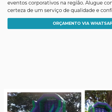
eventos corporativos na região. Alugue co
certeza de um serviço de qualidade e confi
ORÇAMENTO VIA WHATSA