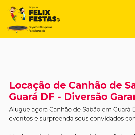
Locação de Canhão de S
Guará DF - Diversão Gara
Alugue agora Canhão de Sabão em Guará D
eventos e surpreenda seus convidados co