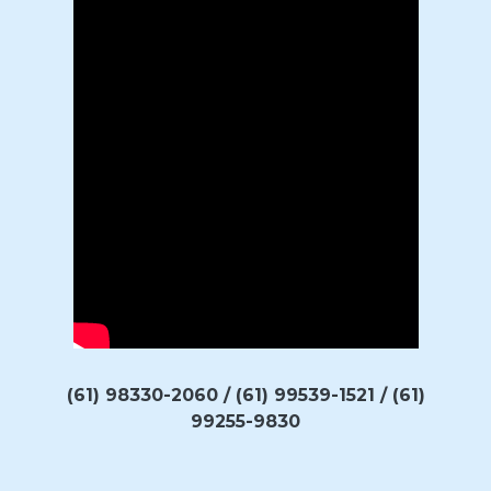
(61) 98330-2060 / (61) 99539-1521 / (61)
99255-9830