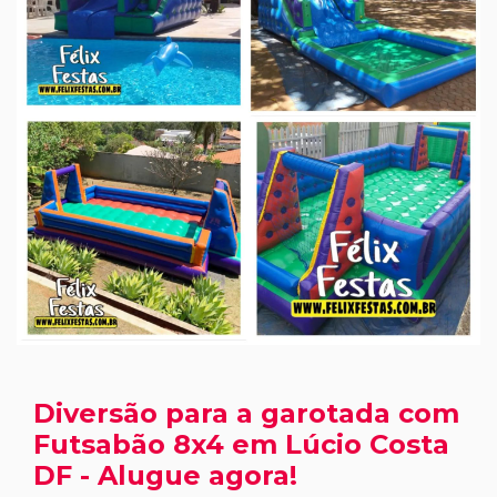
Diversão para a garotada com
Futsabão 8x4 em Lúcio Costa
DF - Alugue agora!