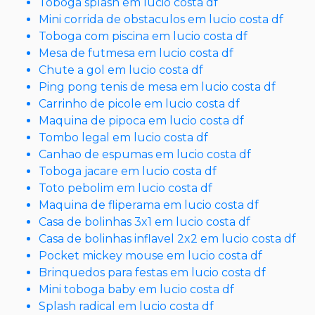
Toboga splash em lucio costa df
Mini corrida de obstaculos em lucio costa df
Toboga com piscina em lucio costa df
Mesa de futmesa em lucio costa df
Chute a gol em lucio costa df
Ping pong tenis de mesa em lucio costa df
Carrinho de picole em lucio costa df
Maquina de pipoca em lucio costa df
Tombo legal em lucio costa df
Canhao de espumas em lucio costa df
Toboga jacare em lucio costa df
Toto pebolim em lucio costa df
Maquina de fliperama em lucio costa df
Casa de bolinhas 3x1 em lucio costa df
Casa de bolinhas inflavel 2x2 em lucio costa df
Pocket mickey mouse em lucio costa df
Brinquedos para festas em lucio costa df
Mini toboga baby em lucio costa df
Splash radical em lucio costa df