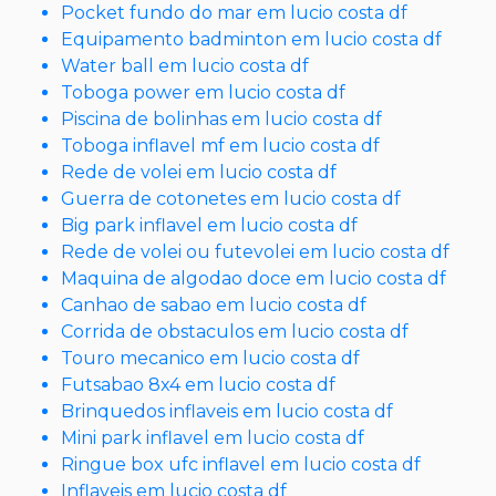
Pocket fundo do mar em lucio costa df
Equipamento badminton em lucio costa df
Water ball em lucio costa df
Toboga power em lucio costa df
Piscina de bolinhas em lucio costa df
Toboga inflavel mf em lucio costa df
Rede de volei em lucio costa df
Guerra de cotonetes em lucio costa df
Big park inflavel em lucio costa df
Rede de volei ou futevolei em lucio costa df
Maquina de algodao doce em lucio costa df
Canhao de sabao em lucio costa df
Corrida de obstaculos em lucio costa df
Touro mecanico em lucio costa df
Futsabao 8x4 em lucio costa df
Brinquedos inflaveis em lucio costa df
Mini park inflavel em lucio costa df
Ringue box ufc inflavel em lucio costa df
Inflaveis em lucio costa df