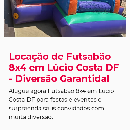
Locação de Futsabão
8x4 em Lúcio Costa DF
- Diversão Garantida!
Alugue agora Futsabão 8x4 em Lúcio
Costa DF para festas e eventos e
surpreenda seus convidados com
muita diversão.