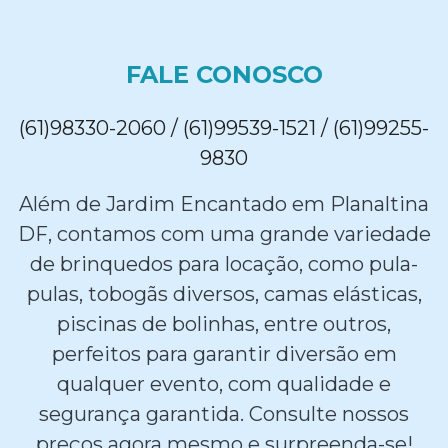
FALE CONOSCO
(61)98330-2060 / (61)99539-1521 / (61)99255-
9830
Além de Jardim Encantado em Planaltina
DF, contamos com uma grande variedade
de brinquedos para locação, como pula-
pulas, tobogãs diversos, camas elásticas,
piscinas de bolinhas, entre outros,
perfeitos para garantir diversão em
qualquer evento, com qualidade e
segurança garantida. Consulte nossos
preços agora mesmo e surpreenda-se!