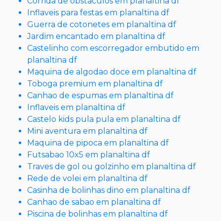
Corrida de obstaculos em planaltina df
Inflaveis para festas em planaltina df
Guerra de cotonetes em planaltina df
Jardim encantado em planaltina df
Castelinho com escorregador embutido em
planaltina df
Maquina de algodao doce em planaltina df
Toboga premium em planaltina df
Canhao de espumas em planaltina df
Inflaveis em planaltina df
Castelo kids pula pula em planaltina df
Mini aventura em planaltina df
Maquina de pipoca em planaltina df
Futsabao 10x5 em planaltina df
Traves de gol ou golzinho em planaltina df
Rede de volei em planaltina df
Casinha de bolinhas dino em planaltina df
Canhao de sabao em planaltina df
Piscina de bolinhas em planaltina df