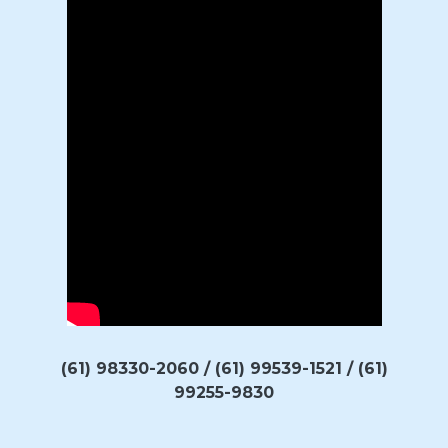
(61) 98330-2060 / (61) 99539-1521 / (61)
99255-9830