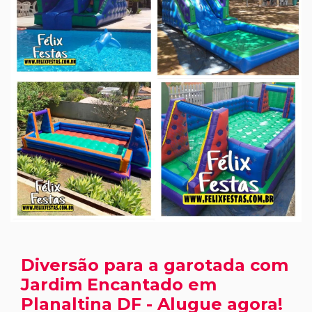
Diversão para a garotada com
Jardim Encantado em
Planaltina DF - Alugue agora!