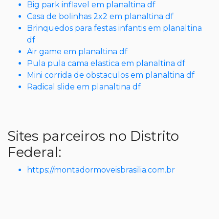
Big park inflavel em planaltina df
Casa de bolinhas 2x2 em planaltina df
Brinquedos para festas infantis em planaltina
df
Air game em planaltina df
Pula pula cama elastica em planaltina df
Mini corrida de obstaculos em planaltina df
Radical slide em planaltina df
Sites parceiros no Distrito
Federal:
https://montadormoveisbrasilia.com.br