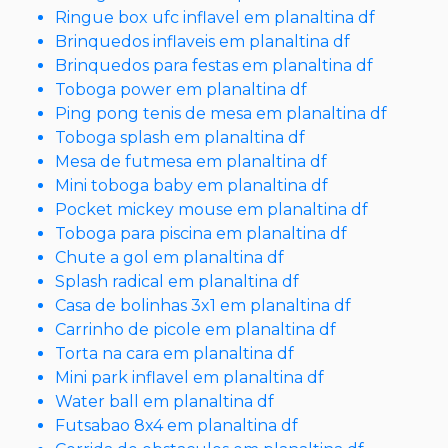
Ringue box ufc inflavel em planaltina df
Brinquedos inflaveis em planaltina df
Brinquedos para festas em planaltina df
Toboga power em planaltina df
Ping pong tenis de mesa em planaltina df
Toboga splash em planaltina df
Mesa de futmesa em planaltina df
Mini toboga baby em planaltina df
Pocket mickey mouse em planaltina df
Toboga para piscina em planaltina df
Chute a gol em planaltina df
Splash radical em planaltina df
Casa de bolinhas 3x1 em planaltina df
Carrinho de picole em planaltina df
Torta na cara em planaltina df
Mini park inflavel em planaltina df
Water ball em planaltina df
Futsabao 8x4 em planaltina df