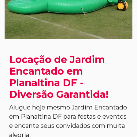
Locação de Jardim
Encantado em
Planaltina DF -
Diversão Garantida!
Alugue hoje mesmo Jardim Encantado
em Planaltina DF para festas e eventos
e encante seus convidados com muita
alegria.