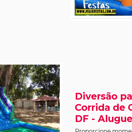
Diversão pa
Corrida de 
DF - Alugue
Proporcione moment