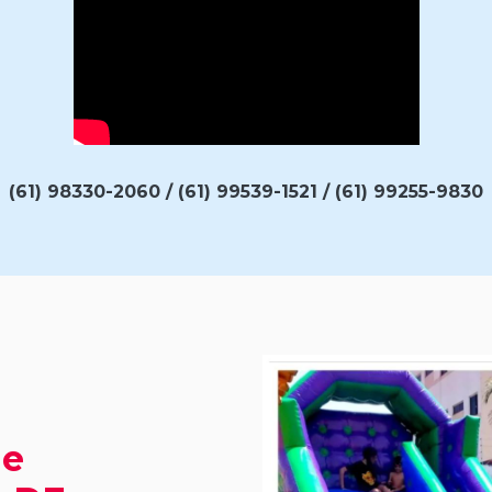
(61) 98330-2060 / (61) 99539-1521 / (61) 99255-9830
de