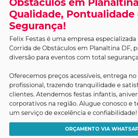
Obstáculos em Planaltina
Qualidade, Pontualidade
Segurança!
Felix Festas é uma empresa especializada
Corrida de Obstáculos em Planaltina DF, 
diversão para eventos com total segurança
Oferecemos preços acessíveis, entrega n
profissional, trazendo tranquilidade e sati
clientes. Atendemos festas infantis, anive
corporativos na região. Alugue conosco e t
um serviço de excelência e confiabilidade!
ORÇAMENTO VIA WHATSA