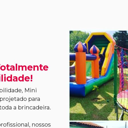
Totalmente
lidade!
ilidade, Mini
projetado para
toda a brincadeira.
ofissional, nossos