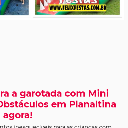
ra a garotada com Mini
Obstáculos em Planaltina
 agora!
os inesquecíveis para as crianças com