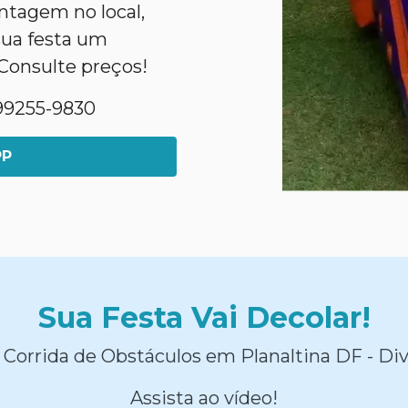
tagem no local,
sua festa um
Consulte preços!
1)99255-9830
PP
Sua Festa Vai Decolar!
 Corrida de Obstáculos em Planaltina DF - Div
Assista ao vídeo!