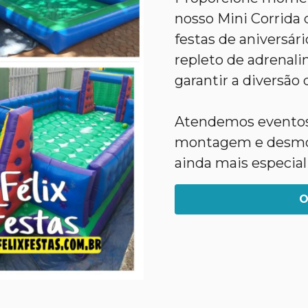
nosso Mini Corrida 
festas de aniversár
repleto de adrenalin
garantir a diversão 
Atendemos eventos 
montagem e desmont
ainda mais especial
O