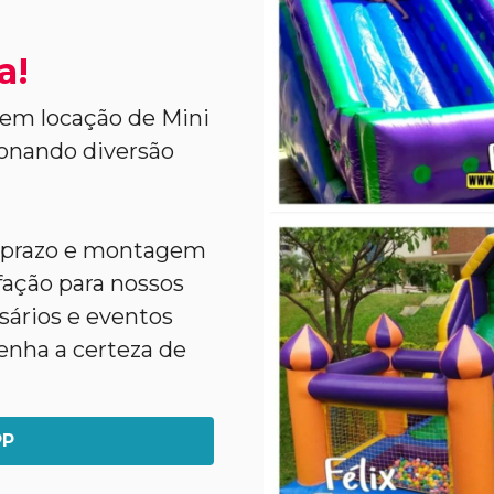
a!
 em locação de Mini
ionando diversão
o prazo e montagem
sfação para nossos
rsários e eventos
enha a certeza de
PP