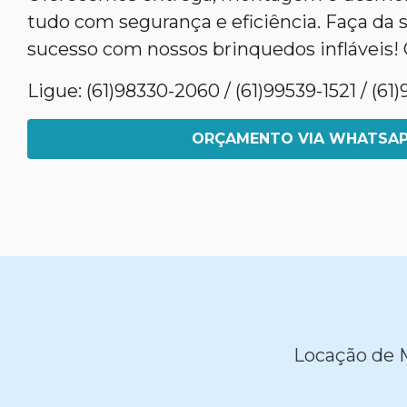
tudo com segurança e eficiência. Faça da 
sucesso com nossos brinquedos infláveis! 
Ligue: (61)98330-2060 / (61)99539-1521 / (6
ORÇAMENTO VIA WHATSA
Locação de M