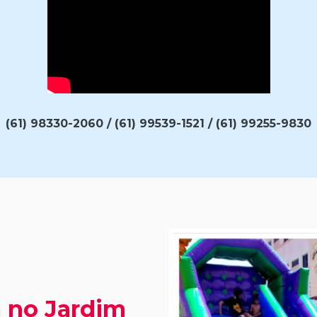
(61) 98330-2060 / (61) 99539-1521 / (61) 99255-9830
a no Jardim