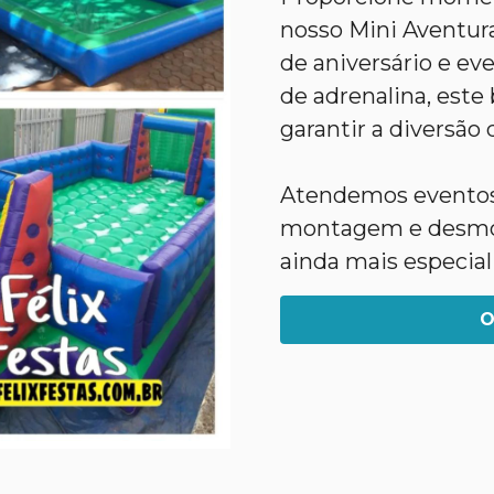
nosso Mini Aventura
de aniversário e ev
de adrenalina, este
garantir a diversão 
Atendemos eventos 
montagem e desmont
ainda mais especial
O