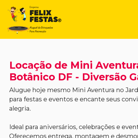
Locação de Mini Aventur
Botânico DF - Diversão G
Alugue hoje mesmo Mini Aventura no Jar
para festas e eventos e encante seus con
alegria.
Ideal para aniversários, celebrações e even
Oferecemos entrega, montagem e desmon