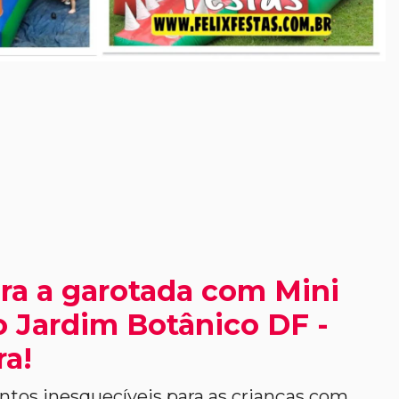
ra a garotada com Mini
 Jardim Botânico DF -
ra!
os inesquecíveis para as crianças com