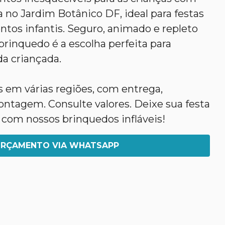
 no Jardim Botânico DF, ideal para festas
entos infantis. Seguro, animado e repleto
 brinquedo é a escolha perfeita para
da criançada.
em várias regiões, com entrega,
agem. Consulte valores. Deixe sua festa
 com nossos brinquedos infláveis!
RÇAMENTO VIA WHATSAPP