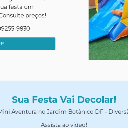
sua festa um
Consulte preços!
1)99255-9830
PP
Sua Festa Vai Decolar!
ini Aventura no Jardim Botânico DF - Divers
Assista ao vídeo!