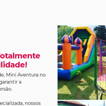
Totalmente
lidade!
e, Mini Aventura no
garantir a
ersão.
ecializada, nossos