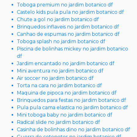
Toboga premium no jardim botanico df
Castelo kids pula pula no jardim botanico df
Chute a gol no jardim botanico df
Brinquedos inflaveis no jardim botanico df
Canhao de espumas no jardim botanico df
Toboga splash no jardim botanico df
Piscina de bolinhas mickey no jardim botanico
df
Jardim encantado no jardim botanico df
Mini aventura no jardim botanico df
Air soccer no jardim botanico df
Torta na cara no jardim botanico df
Maquina de pipoca no jardim botanico df
Brinquedos para festas no jardim botanico df
Pula pula cama elastica no jardim botanico df
Mini toboga baby no jardim botanico df
Radical slide no jardim botanico df
Casinha de bolinhas dino no jardim botanico df
Guerra de cotonetes no jardim botanico df