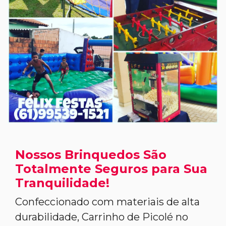
Nossos Brinquedos São
Totalmente Seguros para Sua
Tranquilidade!
Confeccionado com materiais de alta
durabilidade, Carrinho de Picolé no