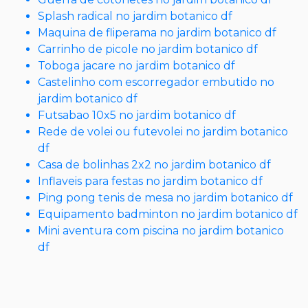
Splash radical no jardim botanico df
Maquina de fliperama no jardim botanico df
Carrinho de picole no jardim botanico df
Toboga jacare no jardim botanico df
Castelinho com escorregador embutido no
jardim botanico df
Futsabao 10x5 no jardim botanico df
Rede de volei ou futevolei no jardim botanico
df
Casa de bolinhas 2x2 no jardim botanico df
Inflaveis para festas no jardim botanico df
Ping pong tenis de mesa no jardim botanico df
Equipamento badminton no jardim botanico df
Mini aventura com piscina no jardim botanico
df