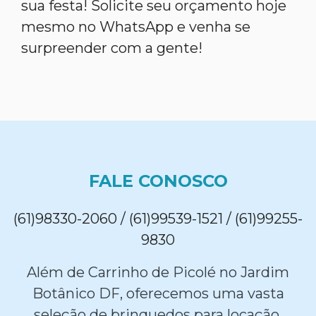
sua festa! Solicite seu orçamento hoje
mesmo no WhatsApp e venha se
surpreender com a gente!
FALE CONOSCO
(61)98330-2060 / (61)99539-1521 / (61)99255-
9830
Além de Carrinho de Picolé no Jardim
Botânico DF, oferecemos uma vasta
seleção de brinquedos para locação,