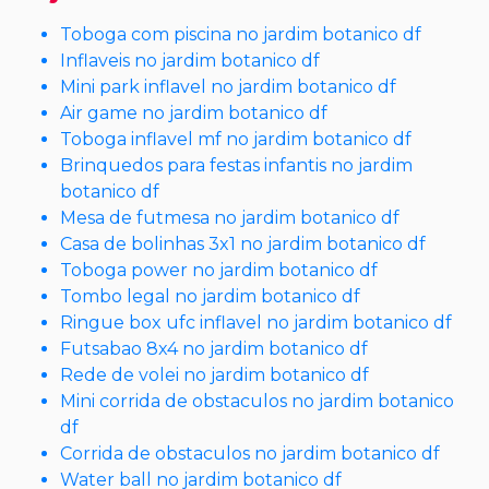
Toboga com piscina no jardim botanico df
Inflaveis no jardim botanico df
Mini park inflavel no jardim botanico df
Air game no jardim botanico df
Toboga inflavel mf no jardim botanico df
Brinquedos para festas infantis no jardim
botanico df
Mesa de futmesa no jardim botanico df
Casa de bolinhas 3x1 no jardim botanico df
Toboga power no jardim botanico df
Tombo legal no jardim botanico df
Ringue box ufc inflavel no jardim botanico df
Futsabao 8x4 no jardim botanico df
Rede de volei no jardim botanico df
Mini corrida de obstaculos no jardim botanico
df
Corrida de obstaculos no jardim botanico df
Water ball no jardim botanico df