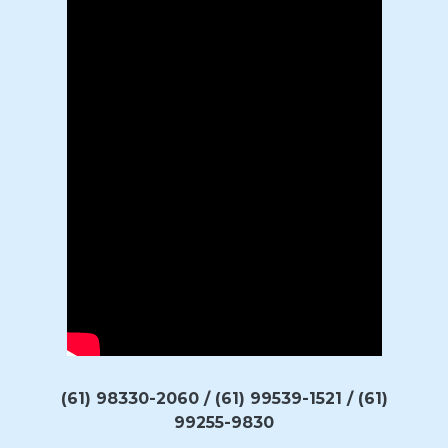
(61) 98330-2060 / (61) 99539-1521 / (61)
99255-9830