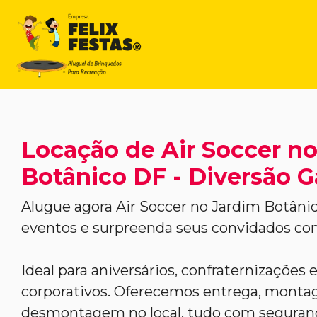
Locação de Air Soccer n
Botânico DF - Diversão G
Alugue agora Air Soccer no Jardim Botânic
eventos e surpreenda seus convidados c
Ideal para aniversários, confraternizações 
corporativos. Oferecemos entrega, mont
desmontagem no local, tudo com seguranç