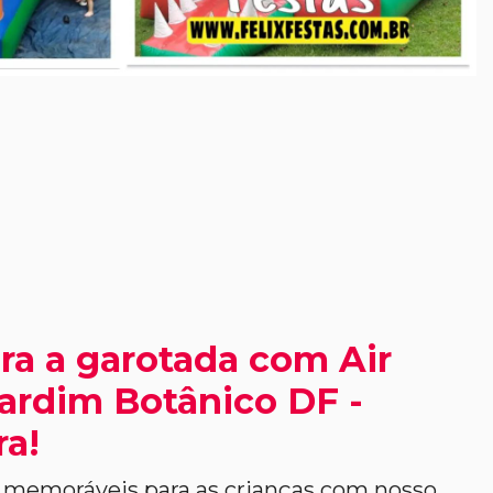
ra a garotada com Air
ardim Botânico DF -
ra!
memoráveis para as crianças com nosso