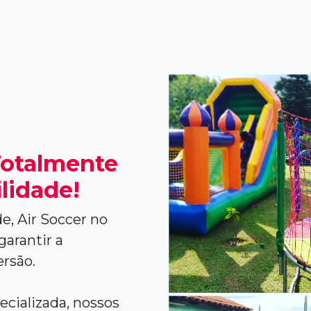
Totalmente
lidade!
e, Air Soccer no
garantir a
ersão.
ecializada, nossos