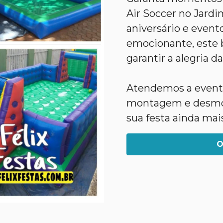
Air Soccer no Jardi
aniversário e evento
emocionante, este b
garantir a alegria da
Atendemos a evento
montagem e desmon
sua festa ainda mai
O