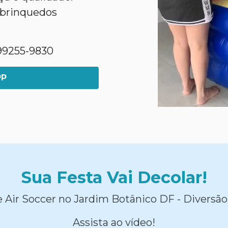
 brinquedos
1)99255-9830
PP
Sua Festa Vai Decolar!
 Air Soccer no Jardim Botânico DF - Diversão
Assista ao vídeo!