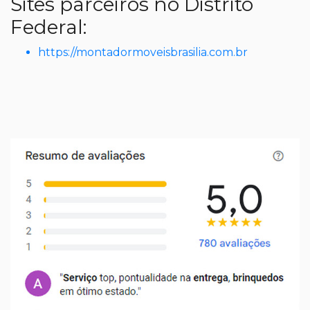
Sites parceiros no Distrito
Federal:
https://montadormoveisbrasilia.com.br