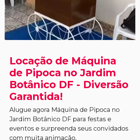
Locação de Máquina
de Pipoca no Jardim
Botânico DF - Diversão
Garantida!
Alugue agora Máquina de Pipoca no
Jardim Botânico DF para festas e
eventos e surpreenda seus convidados
com muita animação.