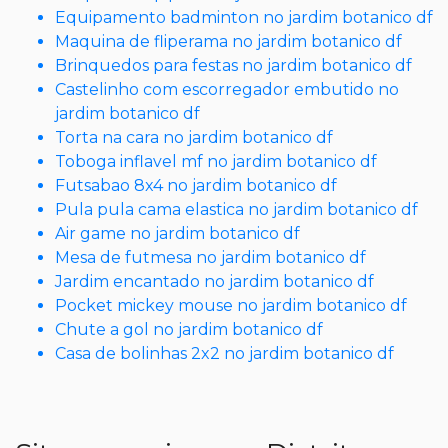
Equipamento badminton no jardim botanico df
Maquina de fliperama no jardim botanico df
Brinquedos para festas no jardim botanico df
Castelinho com escorregador embutido no
jardim botanico df
Torta na cara no jardim botanico df
Toboga inflavel mf no jardim botanico df
Futsabao 8x4 no jardim botanico df
Pula pula cama elastica no jardim botanico df
Air game no jardim botanico df
Mesa de futmesa no jardim botanico df
Jardim encantado no jardim botanico df
Pocket mickey mouse no jardim botanico df
Chute a gol no jardim botanico df
Casa de bolinhas 2x2 no jardim botanico df