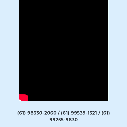
(61) 98330-2060 / (61) 99539-1521 / (61)
99255-9830