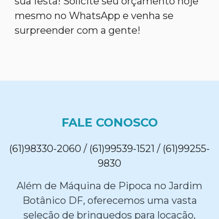
sua festa! Solicite seu orçamento hoje
mesmo no WhatsApp e venha se
surpreender com a gente!
FALE CONOSCO
(61)98330-2060 / (61)99539-1521 / (61)99255-
9830
Além de Máquina de Pipoca no Jardim
Botânico DF, oferecemos uma vasta
seleção de brinquedos para locação,