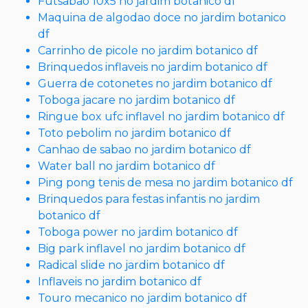
Futsabao 10x5 no jardim botanico df
Maquina de algodao doce no jardim botanico
df
Carrinho de picole no jardim botanico df
Brinquedos inflaveis no jardim botanico df
Guerra de cotonetes no jardim botanico df
Toboga jacare no jardim botanico df
Ringue box ufc inflavel no jardim botanico df
Toto pebolim no jardim botanico df
Canhao de sabao no jardim botanico df
Water ball no jardim botanico df
Ping pong tenis de mesa no jardim botanico df
Brinquedos para festas infantis no jardim
botanico df
Toboga power no jardim botanico df
Big park inflavel no jardim botanico df
Radical slide no jardim botanico df
Inflaveis no jardim botanico df
Touro mecanico no jardim botanico df