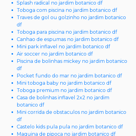
Splash radical no jardim botanico df
Toboga com piscina no jardim botanico df
Traves de gol ou golzinho no jardim botanico
df
Toboga para piscina no jardim botanico df
Canhao de espumas no jardim botanico df
Mini park inflavel no jardim botanico df
Air soccer no jardim botanico df
Piscina de bolinhas mickey no jardim botanico
df
Pocket fundo do mar no jardim botanico df
Mini toboga baby no jardim botanico df
Toboga premium no jardim botanico df
Casa de bolinhas inflavel 2x2 no jardim
botanico df
Mini corrida de obstaculos no jardim botanico
df
Castelo kids pula pula no jardim botanico df
Maquina de pipoca no jardim botanico df