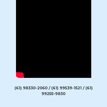
(61) 98330-2060 / (61) 99539-1521 / (61)
99255-9830