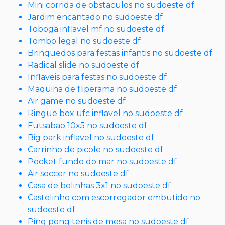
Mini corrida de obstaculos no sudoeste df
Jardim encantado no sudoeste df
Toboga inflavel mf no sudoeste df
Tombo legal no sudoeste df
Brinquedos para festas infantis no sudoeste df
Radical slide no sudoeste df
Inflaveis para festas no sudoeste df
Maquina de fliperama no sudoeste df
Air game no sudoeste df
Ringue box ufc inflavel no sudoeste df
Futsabao 10x5 no sudoeste df
Big park inflavel no sudoeste df
Carrinho de picole no sudoeste df
Pocket fundo do mar no sudoeste df
Air soccer no sudoeste df
Casa de bolinhas 3x1 no sudoeste df
Castelinho com escorregador embutido no
sudoeste df
Ping pong tenis de mesa no sudoeste df