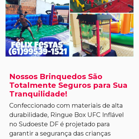
Nossos Brinquedos São
Totalmente Seguros para Sua
Tranquilidade!
Confeccionado com materiais de alta
durabilidade, Ringue Box UFC Inflável
no Sudoeste DF é projetado para
garantir a segurança das crianças