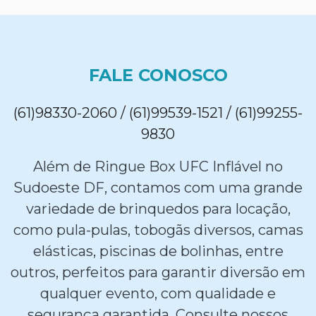
FALE CONOSCO
(61)98330-2060 / (61)99539-1521 / (61)99255-
9830
Além de Ringue Box UFC Inflável no
Sudoeste DF, contamos com uma grande
variedade de brinquedos para locação,
como pula-pulas, tobogãs diversos, camas
elásticas, piscinas de bolinhas, entre
outros, perfeitos para garantir diversão em
qualquer evento, com qualidade e
segurança garantida. Consulte nossos