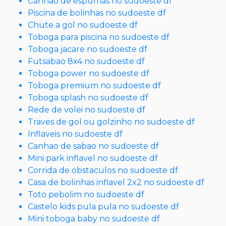
Canhao de espumas no sudoeste df
Piscina de bolinhas no sudoeste df
Chute a gol no sudoeste df
Toboga para piscina no sudoeste df
Toboga jacare no sudoeste df
Futsabao 8x4 no sudoeste df
Toboga power no sudoeste df
Toboga premium no sudoeste df
Toboga splash no sudoeste df
Rede de volei no sudoeste df
Traves de gol ou golzinho no sudoeste df
Inflaveis no sudoeste df
Canhao de sabao no sudoeste df
Mini park inflavel no sudoeste df
Corrida de obstaculos no sudoeste df
Casa de bolinhas inflavel 2x2 no sudoeste df
Toto pebolim no sudoeste df
Castelo kids pula pula no sudoeste df
Mini toboga baby no sudoeste df