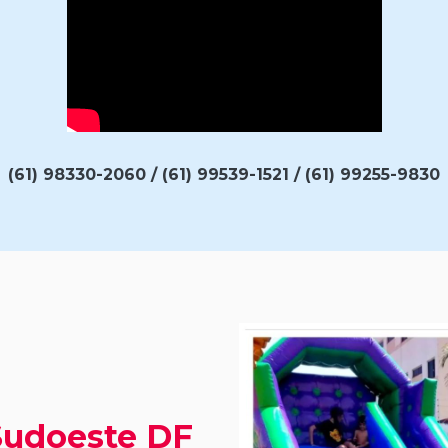
(61) 98330-2060 / (61) 99539-1521 / (61) 99255-9830
Sudoeste DF