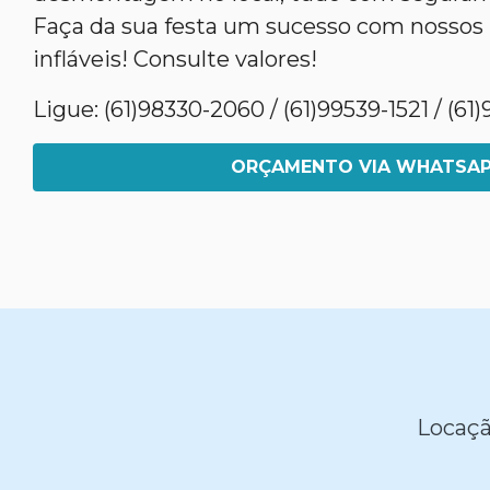
Faça da sua festa um sucesso com nossos
infláveis! Consulte valores!
Ligue: (61)98330-2060 / (61)99539-1521 / (6
ORÇAMENTO VIA WHATSA
Locaçã