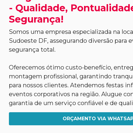
- Qualidade, Pontualidad
Segurança!
Somos uma empresa especializada na loc
Sudoeste DF, assegurando diversão para 
segurança total.
Oferecemos ótimo custo-benefício, entreg
montagem profissional, garantindo tranqui
para nossos clientes. Atendemos festas infa
eventos corporativos na região. Alugue co
garantia de um serviço confiável e de qual
ORÇAMENTO VIA WHATSA