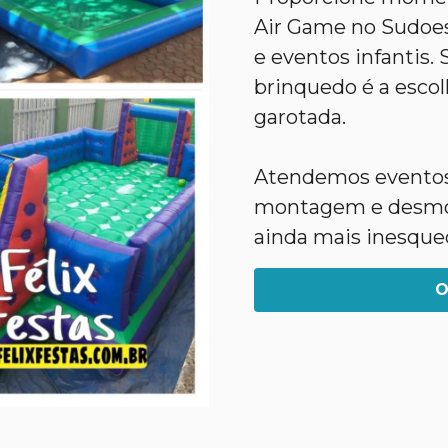
Air Game no Sudoest
e eventos infantis.
brinquedo é a escolh
garotada.
Atendemos eventos 
montagem e desmont
ainda mais inesquec
O