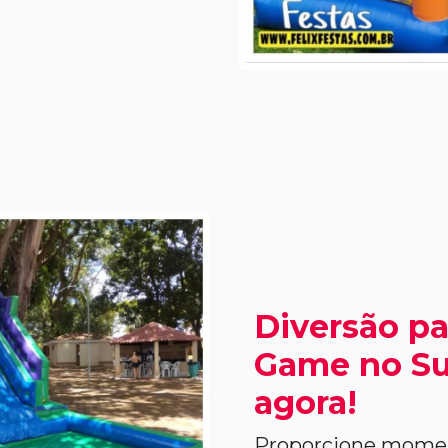
Diversão pa
Game no Su
agora!
Proporcione moment