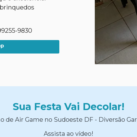
 brinquedos
1)99255-9830
PP
Sua Festa Vai Decolar!
o de Air Game no Sudoeste DF - Diversão Gar
Assista ao vídeo!