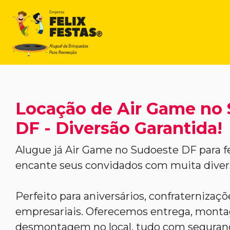
Locação de Air Game no
DF - Diversão Garantida!
Alugue já Air Game no Sudoeste DF para f
encante seus convidados com muita divers
Perfeito para aniversários, confraternizaç
empresariais. Oferecemos entrega, mont
desmontagem no local, tudo com seguranç