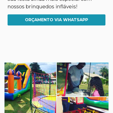
nossos brinquedos infláveis!
ORÇAMENTO VIA WHATSAPP