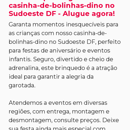
casinha-de-bolinhas-dino no
Sudoeste DF - Alugue agora!
Garanta momentos inesquecíveis para
as crianças com nosso casinha-de-
bolinhas-dino no Sudoeste DF, perfeito
para festas de aniversário e eventos
infantis. Seguro, divertido e cheio de
adrenalina, este brinquedo é a atração
ideal para garantir a alegria da
garotada.
Atendemos a eventos em diversas
regiões, com entrega, montagem e
desmontagem, consulte preços. Deixe
sua festa ainda mais especial com