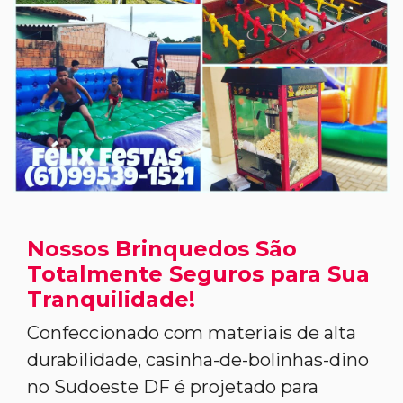
Nossos Brinquedos São
Totalmente Seguros para Sua
Tranquilidade!
Confeccionado com materiais de alta
durabilidade, casinha-de-bolinhas-dino
no Sudoeste DF é projetado para