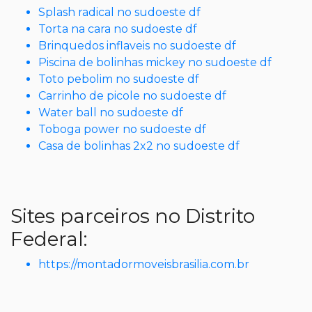
Splash radical no sudoeste df
Torta na cara no sudoeste df
Brinquedos inflaveis no sudoeste df
Piscina de bolinhas mickey no sudoeste df
Toto pebolim no sudoeste df
Carrinho de picole no sudoeste df
Water ball no sudoeste df
Toboga power no sudoeste df
Casa de bolinhas 2x2 no sudoeste df
Sites parceiros no Distrito
Federal:
https://montadormoveisbrasilia.com.br