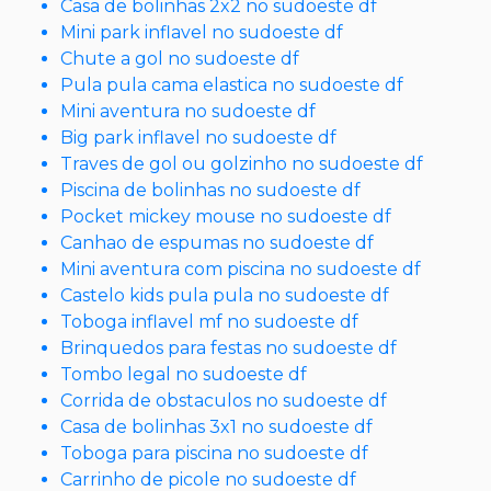
Casa de bolinhas 2x2 no sudoeste df
Mini park inflavel no sudoeste df
Chute a gol no sudoeste df
Pula pula cama elastica no sudoeste df
Mini aventura no sudoeste df
Big park inflavel no sudoeste df
Traves de gol ou golzinho no sudoeste df
Piscina de bolinhas no sudoeste df
Pocket mickey mouse no sudoeste df
Canhao de espumas no sudoeste df
Mini aventura com piscina no sudoeste df
Castelo kids pula pula no sudoeste df
Toboga inflavel mf no sudoeste df
Brinquedos para festas no sudoeste df
Tombo legal no sudoeste df
Corrida de obstaculos no sudoeste df
Casa de bolinhas 3x1 no sudoeste df
Toboga para piscina no sudoeste df
Carrinho de picole no sudoeste df