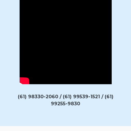
(61) 98330-2060 / (61) 99539-1521 / (61)
99255-9830