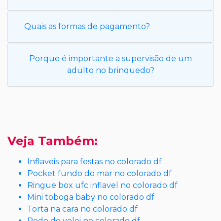
Quais as formas de pagamento?
Porque é importante a supervisão de um
adulto no brinquedo?
Veja Também:
Inflaveis para festas no colorado df
Pocket fundo do mar no colorado df
Ringue box ufc inflavel no colorado df
Mini toboga baby no colorado df
Torta na cara no colorado df
Rede de volei no colorado df