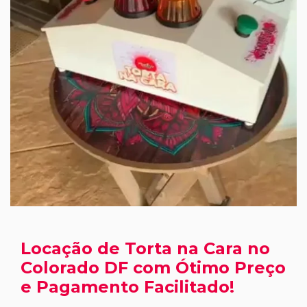
Locação de Torta na Cara no
Colorado DF com Ótimo Preço
e Pagamento Facilitado!