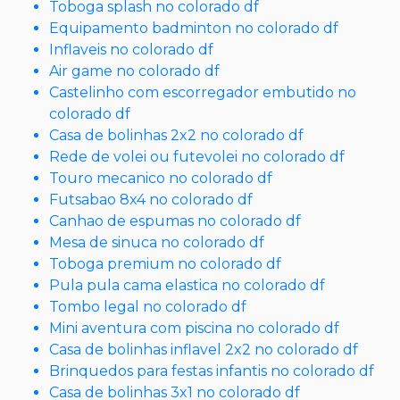
Toboga splash no colorado df
Equipamento badminton no colorado df
Inflaveis no colorado df
Air game no colorado df
Castelinho com escorregador embutido no
colorado df
Casa de bolinhas 2x2 no colorado df
Rede de volei ou futevolei no colorado df
Touro mecanico no colorado df
Futsabao 8x4 no colorado df
Canhao de espumas no colorado df
Mesa de sinuca no colorado df
Toboga premium no colorado df
Pula pula cama elastica no colorado df
Tombo legal no colorado df
Mini aventura com piscina no colorado df
Casa de bolinhas inflavel 2x2 no colorado df
Brinquedos para festas infantis no colorado df
Casa de bolinhas 3x1 no colorado df