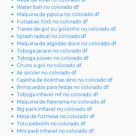
Water ball no colorado df
Maquina de pipoca no colorado df
Futsabao 10x5 no colorado df
Traves de gol ou golzinho no colorado df
Splash radical no colorado df
Maquina de algodao doce no colorado df
Toboga jacare no colorado df
Toboga power no colorado df
Chute a gol no colorado df
Air soccer no colorado df
Casinha de bolinhas dino no colorado df
Brinquedos para festas no colorado df
Toboga inflavel mf no colorado df
Maquina de fliperama no colorado df
Big park inflavel no colorado df
Mesa de futmesa no colorado df
Toto pebolim no colorado df
Mini park inflavel no colorado df